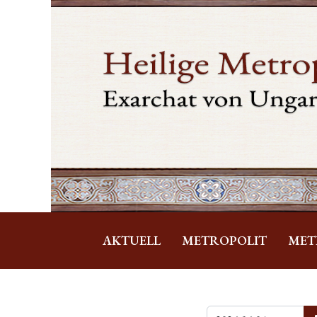
AKTUELL
METROPOLIT
MET