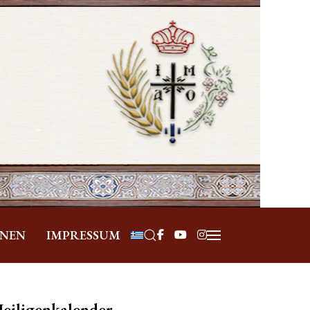
Sprache auswählen
ONEN
IMPRESSUM
eiligenkalender