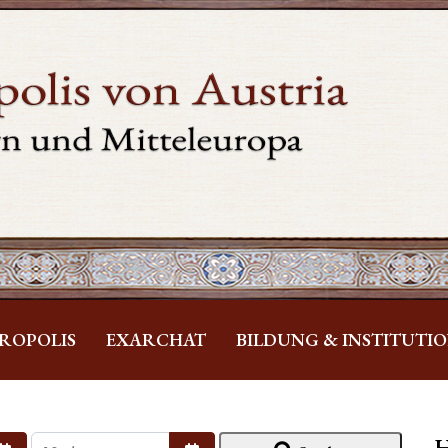
ROPOLIS
EXARCHAT
BILDUNG & INSTITUTI
H