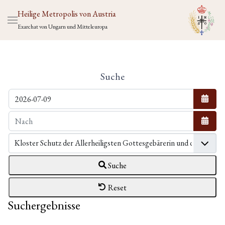
Heilige Metropolis von Austria
Exarchat von Ungarn und Mitteleuropa
Suche
Kalen
Kalen
Suche
Reset
Suchergebnisse