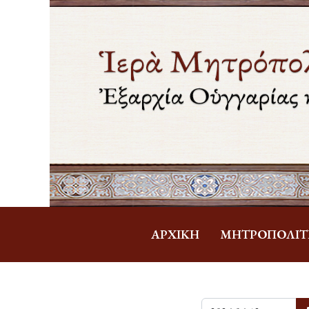
ἈΡΧΙΚΉ
ΜΗΤΡΟΠΟΛΊΤ