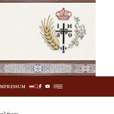
Επιλέξτε τη γλώσσα σας
IMPRESSUM
γιολόγιον