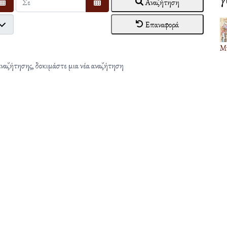
Αναζήτηση
Ανοίξτε το ημερολόγιο
Ανοίξτε το ημερολόγιο
0
Επαναφορά
Α
Μν
αναζήτησης, δοκιμάστε μια νέα αναζήτηση