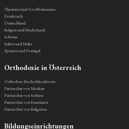
Thyateira und Großbritannien
Frankreich
Deutschland
Belgien und Niederlande
Schweiz
Italien und Malta
Spanien und Portugal
Orthodoxie in Österreich
Orthodoxe Bischofskonferenz
Patriarchat von Moskau
Patriarchat von Serbien
Patriarchat von Rumänien
Patriarchat von Bulgarien
Bildungseinrichtungen