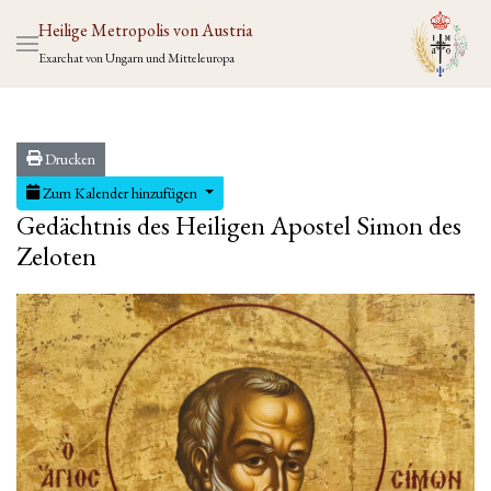
Heilige Metropolis von Austria
Exarchat von Ungarn und Mitteleuropa
Drucken
Zum Kalender hinzufügen
Gedächtnis des Heiligen Apostel Simon des
Zeloten