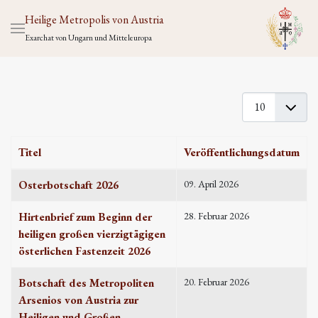
Heilige Metropolis von Austria
Exarchat von Ungarn und Mitteleuropa
Anzeige #
Titel
Veröffentlichungsdatum
Beiträge
Osterbotschaft 2026
09. April 2026
Hirtenbrief zum Beginn der
28. Februar 2026
heiligen großen vierzigtägigen
österlichen Fastenzeit 2026
Botschaft des Metropoliten
20. Februar 2026
Arsenios von Austria zur
Heiligen und Großen