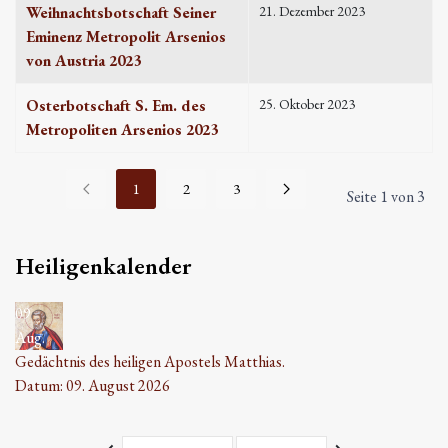
Weihnachtsbotschaft Seiner
21. Dezember 2023
Eminenz Metropolit Arsenios
von Austria 2023
Osterbotschaft S. Em. des
25. Oktober 2023
Metropoliten Arsenios 2023
1
2
3
Seite 1 von 3
Heiligenkalender
09
Aug.
Gedächtnis des heiligen Apostels Matthias.
Datum:
09. August 2026
Monat
Jahr