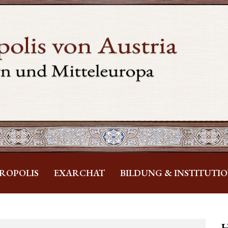
ROPOLIS
EXARCHAT
BILDUNG & INSTITUTI
H