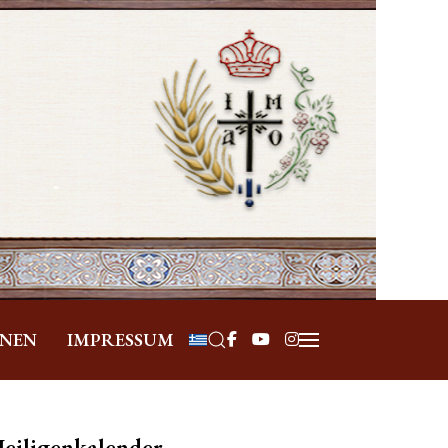
Sprache auswählen
ONEN
IMPRESSUM
eiligenkalender