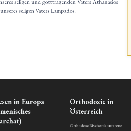
eres seligen und gotttragenden Vaters Athanasios
unseres seligen Vaters Lampados.
esen in Europa
Orthodoxie in
menisches
Österreich
archat)
Orthodoxe Bischofskonferenz