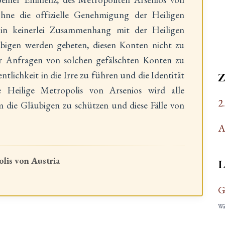
ne die offizielle Genehmigung der Heiligen
 in keinerlei Zusammenhang mit der Heiligen
ubigen werden gebeten, diesen Konten nicht zu
r Anfragen von solchen gefälschten Konten zu
entlichkeit in die Irre zu führen und die Identität
 Heilige Metropolis von Arsenios wird alle
2
die Gläubigen zu schützen und diese Fälle von
A
lis von Austria
L
G
Wäh