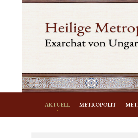
AKTUELL
METROPOLIT
MET