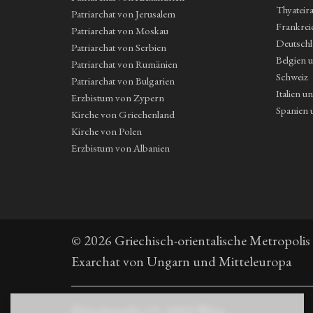
Thyateir
Patriarchat von Jerusalem
Frankrei
Patriarchat von Moskau
Deutsch
Patriarchat von Serbien
Belgien 
Patriarchat von Rumänien
Schweiz
Patriarchat von Bulgarien
Italien u
Erzbistum von Zypern
Spanien 
Kirche von Griechenland
Kirche von Polen
Erzbistum von Albanien
© 2026 Griechisch-orientalische Metropolis
Exarchat von Ungarn und Mitteleuropa
Fleischmarkt 13, 1010 Wien