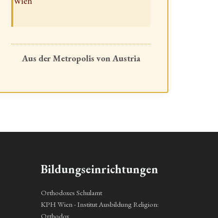
Wien
Aus der Metropolis von Austria
Bildungseinrichtungen
Orthodoxes Schulamt
KPH Wien - Institut Ausbildung Religion:
Orthodox