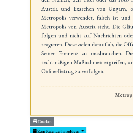
Austria und Exarchen von Ungarn, oh
Metropolis verwendet, falsch ist und
Metropolis von Austria steht. Die Glä
folgen und nicht auf Nachrichten ode
reagieren. Diese zielen darauf ab, die Öff
Seiner Eminenz zu missbrauchen. Die
rechtmäßigen Maßnahmen ergreifen, um 
Online-Betrug zu verfolgen.
Metropo
Drucken
Zum Kalender hinzufügen