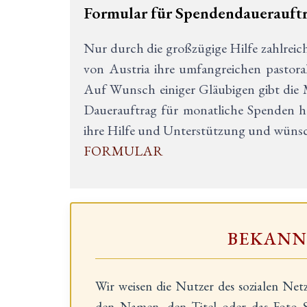
Formular für Spendendauerauft
Nur durch die großzügige Hilfe zahlreic
von Austria ihre umfangreichen pastoral
Auf Wunsch einiger Gläubigen gibt die M
Dauerauftrag für monatliche Spenden he
ihre Hilfe und Unterstützung und wünsch
FORMULAR
BEKAN
Wir weisen die Nutzer des sozialen Net
den Namen, den Titel oder das Foto S