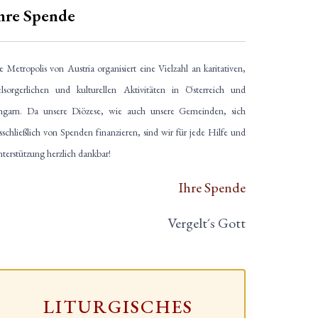
hre Spende
e Metropolis von Austria organisiert eine Vielzahl an karitativen,
elsorgerlichen und kulturellen Aktivitäten in Österreich und
garn. Da unsere Diözese, wie auch unsere Gemeinden, sich
sschließlich von Spenden finanzieren, sind wir für jede Hilfe und
terstützung herzlich dankbar!
Ihre Spende
Vergelt´s Gott
LITURGISCHES