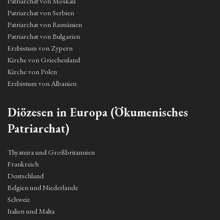
Patriarchat von Moskau
Patriarchat von Serbien
Patriarchat von Rumänien
Patriarchat von Bulgarien
Erzbistum von Zypern
Kirche von Griechenland
Kirche von Polen
Erzbistum von Albanien
Diözesen in Europa (Ökumenisches
Patriarchat)
Thyateira und Großbritannien
Frankreich
Deutschland
Belgien und Niederlande
Schweiz
Italien und Malta