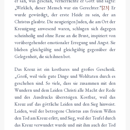
er sah, was geschah, verherrlichte er Gott und sagte:
„Wirklich, dieser Mensch war ein Gerechter.“
[23]
Er
wurde gewürdigt, der erste Heide zu sein, der an
Christus glaubte. Die neugierigen Juden, die am Ort der
Kreuzigung anwesend waren, schlugen sich dagegen
scheinheilig und ohne Reue an die Brust, inspiriert von
vorübergehender emotionaler Erregung und Angst. Sie
blieben gleichgültig und gleichgültig gegenüber der
Gelegenheit, die sich ihnen bot.
Das Kreuz ist ein kostbares und großes Geschenk.
„Groß, weil viele gute Dinge und Wohltaten durch es
geschehen sind. So viele, dass sie zusammen mit den
Wundern und dem Leiden Christi alle Macht der Rede
und des Ausdrucks übersteigen. Kostbar, weil das
Kreuz auf das göttliche Leiden und den Sieg hinweist.
Leiden, weil der betrogene Christus aus freiem Willen
den Tod am Kreuz erlitt; und Sieg, weil der Teufel durch
das Kreuz verwundet wurde und mit ihm auch der Tod