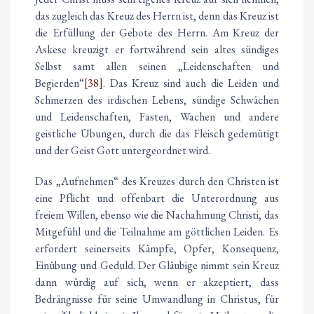
das zugleich das Kreuz des Herrn ist, denn das Kreuz ist
die Erfüllung der Gebote des Herrn. Am Kreuz der
Askese kreuzigt er fortwährend sein altes sündiges
Selbst samt allen seinen „Leidenschaften und
Begierden“
[38]
. Das Kreuz sind auch die Leiden und
Schmerzen des irdischen Lebens, sündige Schwächen
und Leidenschaften, Fasten, Wachen und andere
geistliche Übungen, durch die das Fleisch gedemütigt
und der Geist Gott untergeordnet wird.
Das „Aufnehmen“ des Kreuzes durch den Christen ist
eine Pflicht und offenbart die Unterordnung aus
freiem Willen, ebenso wie die Nachahmung Christi, das
Mitgefühl und die Teilnahme am göttlichen Leiden. Es
erfordert seinerseits Kämpfe, Opfer, Konsequenz,
Einübung und Geduld. Der Gläubige nimmt sein Kreuz
dann würdig auf sich, wenn er akzeptiert, dass
Bedrängnisse für seine Umwandlung in Christus, für