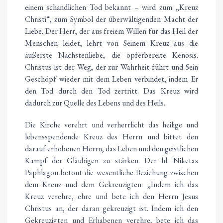
einem schändlichen Tod bekannt – wird zum „Kreuz
Christi“, zum Symbol der überwältigenden Macht der
Liebe. Der Herr, der aus freiem Willen für das Heil der
Menschen leidet, lehrt von Seinem Kreuz aus die
äußerste Nächstenliebe, die opferbereite Kenosis.
Christus ist der Weg, der zur Wahrheit führt und Sein
Geschöpf wieder mit dem Leben verbindet, indem Er
den Tod durch den Tod zertritt. Das Kreuz wird
dadurch zur Quelle des Lebens und des Heils.
Die Kirche verehrt und verherrlicht das heilige und
lebensspendende Kreuz des Herrn und bittet den
darauf erhobenen Herrn, das Leben und den geistlichen
Kampf der Gläubigen zu stärken. Der hl. Niketas
Paphlagon betont die wesentliche Beziehung zwischen
dem Kreuz und dem Gekreuzigten: „Indem ich das
Kreuz verehre, ehre und bete ich den Herrn Jesus
Christus an, der daran gekreuzigt ist. Indem ich den
Gekreuzigten und Erhabenen verehre, bete ich das