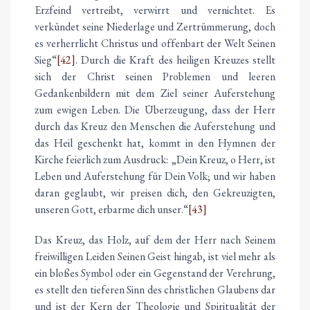
Erzfeind vertreibt, verwirrt und vernichtet. Es
verkündet seine Niederlage und Zertrümmerung, doch
es verherrlicht Christus und offenbart der Welt Seinen
Sieg“
[42]
. Durch die Kraft des heiligen Kreuzes stellt
sich der Christ seinen Problemen und leeren
Gedankenbildern mit dem Ziel seiner Auferstehung
zum ewigen Leben. Die Überzeugung, dass der Herr
durch das Kreuz den Menschen die Auferstehung und
das Heil geschenkt hat, kommt in den Hymnen der
Kirche feierlich zum Ausdruck: „Dein Kreuz, o Herr, ist
Leben und Auferstehung für Dein Volk; und wir haben
daran geglaubt, wir preisen dich, den Gekreuzigten,
unseren Gott, erbarme dich unser.“
[43]
Das Kreuz, das Holz, auf dem der Herr nach Seinem
freiwilligen Leiden Seinen Geist hingab, ist viel mehr als
ein bloßes Symbol oder ein Gegenstand der Verehrung,
es stellt den tieferen Sinn des christlichen Glaubens dar
und ist der Kern der Theologie und Spiritualität der