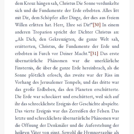
dem Kreuz hängen sah, Christus Die Sonne verdunkelte
sich und die Fundamente der Erde erbebten. Alles litt
mit Dir, dem Schöpfer aller Dinge, der dies aus freiem
Willen erlitten hat. Herr, Ehre sei Dir!“
[30]
In einem
anderen Troparion spricht der Dichter Christus an:
„Als Dich, den Gekreuzigten, die ganze Welt sah,
erzitterten, Christus, die Fundamente der Erde und
erbebten in Furch vor Deiner Macht.“
[31]
Das erste
übernatürliche Phänomen war die unerklärliche
Finsternis, die über die ganze Erde hereinbrach, als die
Sonne plötzlich erlosch; das zweite war der Riss im
Vorhang des Jerusalemer Tempels; und das dritte war
das große Erdbeben, das den Planeten erschütterte.
Die Erde war schockiert und erschüttert, weil sich auf
ihr das schrecklichste Ereignis der Geschichte abspielte.
Das vierte Ereignis war das Zerreißen der Felsen. Das
letzte und schrecklichste übernatürliche Phänomen war
die Öffnung der Denkmäler und die Auferstehung der
heiligen Väter von einst. Sowohl die Hymnographie als