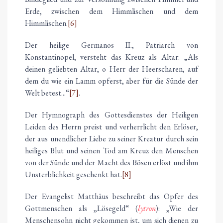
Erde, zwischen dem Himmlischen und dem
Himmlischen.
[6]
Der heilige Germanos II., Patriarch von
Konstantinopel, versteht das Kreuz als Altar: „Als
deinen geliebten Altar, o Herr der Heerscharen, auf
dem du wie ein Lamm opferst, aber für die Sünde der
Welt betest...“
[7]
.
Der Hymnograph des Gottesdienstes der Heiligen
Leiden des Herrn preist und verherrlicht den Erlöser,
der aus unendlicher Liebe zu seiner Kreatur durch sein
heiliges Blut und seinen Tod am Kreuz den Menschen
von der Sünde und der Macht des Bösen erlöst und ihm
Unsterblichkeit geschenkt hat.
[8]
Der Evangelist Matthäus beschreibt das Opfer des
Gottmenschen als „Lösegeld“ (
lytron
): „Wie der
Menschensohn nicht gekommen ist, um sich dienen zu