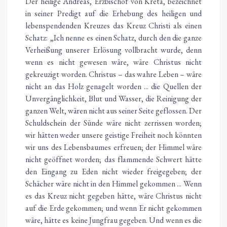
Der heilige Andreas, Erzbischof von Kreta, bezeichnet
in seiner Predigt auf die Erhebung des heiligen und
lebenspendenden Kreuzes das Kreuz Christi als einen
Schatz: „Ich nenne es einen Schatz, durch den die ganze
Verheißung unserer Erlösung vollbracht wurde, denn
wenn es nicht gewesen wäre, wäre Christus nicht
gekreuzigt worden. Christus – das wahre Leben – wäre
nicht an das Holz genagelt worden ... die Quellen der
Unvergänglichkeit, Blut und Wasser, die Reinigung der
ganzen Welt, wären nicht aus seiner Seite geflossen. Der
Schuldschein der Sünde wäre nicht zerrissen worden;
wir hätten weder unsere geistige Freiheit noch könnten
wir uns des Lebensbaumes erfreuen; der Himmel wäre
nicht geöffnet worden; das flammende Schwert hätte
den Eingang zu Eden nicht wieder freigegeben; der
Schächer wäre nicht in den Himmel gekommen ... Wenn
es das Kreuz nicht gegeben hätte, wäre Christus nicht
auf die Erde gekommen; und wenn Er nicht gekommen
wäre, hätte es keine Jungfrau gegeben. Und wenn es die