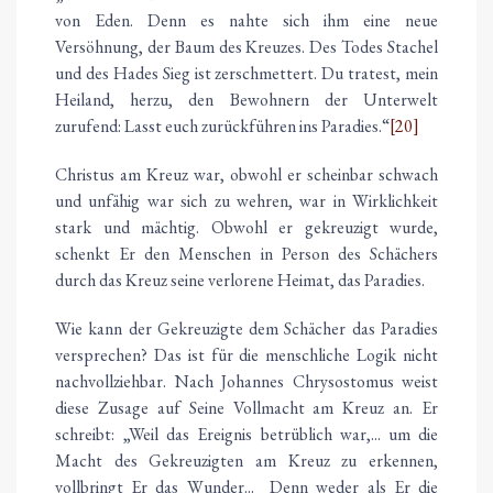
von Eden. Denn es nahte sich ihm eine neue
Versöhnung, der Baum des Kreuzes. Des Todes Stachel
und des Hades Sieg ist zerschmettert. Du tratest, mein
Heiland, herzu, den Bewohnern der Unterwelt
zurufend: Lasst euch zurückführen ins Paradies.“
[20]
Christus am Kreuz war, obwohl er scheinbar schwach
und unfähig war sich zu wehren, war in Wirklichkeit
stark und mächtig. Obwohl er gekreuzigt wurde,
schenkt Er den Menschen in Person des Schächers
durch das Kreuz seine verlorene Heimat, das Paradies.
Wie kann der Gekreuzigte dem Schächer das Paradies
versprechen? Das ist für die menschliche Logik nicht
nachvollziehbar. Nach Johannes Chrysostomus weist
diese Zusage auf Seine Vollmacht am Kreuz an. Er
schreibt: „Weil das Ereignis betrüblich war,... um die
Macht des Gekreuzigten am Kreuz zu erkennen,
vollbringt Er das Wunder... Denn weder als Er die