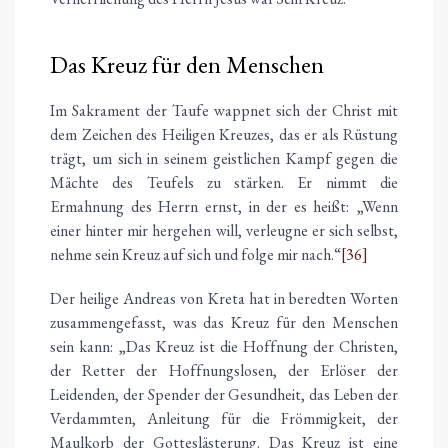
Das Kreuz für den Menschen
Im Sakrament der Taufe wappnet sich der Christ mit
dem Zeichen des Heiligen Kreuzes, das er als Rüstung
trägt, um sich in seinem geistlichen Kampf gegen die
Mächte des Teufels zu stärken. Er nimmt die
Ermahnung des Herrn ernst, in der es heißt: „Wenn
einer hinter mir hergehen will, verleugne er sich selbst,
nehme sein Kreuz auf sich und folge mir nach.“
[36]
Der heilige Andreas von Kreta hat in beredten Worten
zusammengefasst, was das Kreuz für den Menschen
sein kann: „Das Kreuz ist die Hoffnung der Christen,
der Retter der Hoffnungslosen, der Erlöser der
Leidenden, der Spender der Gesundheit, das Leben der
Verdammten, Anleitung für die Frömmigkeit, der
Maulkorb der Gotteslästerung. Das Kreuz ist eine