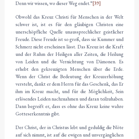
Denn wir wissen, wo dieser Weg endet.“
[39]
Obwohl das Kreuz Christi für Menschen in der Welt
schwer ist, ist es für den gläubigen Christen eine
unerschöpfliche Quelle unaussprechlicher geistlicher
Freude. Diese Freude ist so groß, dass sie Kummer und
Schmerz nicht erscheinen lässt. Das Kreuz ist die Kraft
und der Ruhm der Heiligen aller Zeiten, die Heilung
von Leiden und die Vernichtung von Dämonen. Es
erhebt den gekreuzigten Menschen über die Erde.
Wenn der Christ die Bedeutung der Kreuzerhöhung
versteht, dankt er dem Herrn für das Geschenk, das Er
ihm im Kreuz macht, und für die Möglichkeit, Sein
erlösendes Leiden nachzuahmen und daran teilzuhaben.
Dann begreift er, dass es ohne das Kreuz keine wahre
Gotteserkenntnis gibt.
Der Christ, der in Christus lebt und geduldig die Nöte
auf sich nimmt, ist auf die ewigen und unvergänglichen