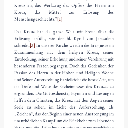
Kreuz an, das Werkzeug des Opfers des Herrn am
Kreuz, das Mittel zur Erlösung des
Menschengeschlechts.“
[1]
Das Kreuz hat die ganze Welt mit Freue über die
Erlösung erfüllt, wie der hl. Kyrill von Jerusalem
schreibt.
[2]
In unserer Kirche werden die Ereignisse im
Zusammenhang mit dem heiligen Kreuz, seiner
Entdeckung, seiner Erhöhung und seiner Verehrung mit
besonderen Festen begangen. Doch das Gedenken der
Passion des Herrn in der Hohen und Heiligen Woche
und Seiner Auferstehung ist vielleicht die beste Zeit, um
die Tiefe und Weite des Geheimnisses des Kreuzes zu
ergründen. Die Gottesdienste, Hymnen und Lesungen
helfen dem Christen, das Kreuz mit den Augen seiner
Seele zu sehen, im Licht der Auferstehung, als
„Zeichen“, das den Beginn einer neuen Anstrengung im
unaufhörlichen Kampf um die Rückkehr zum liebenden
Vater und die Teilnahme an seinem unaussprechlichen