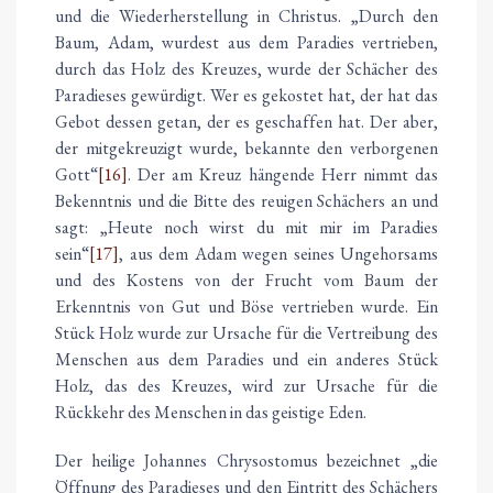
und die Wiederherstellung in Christus. „Durch den
Baum, Adam, wurdest aus dem Paradies vertrieben,
durch das Holz des Kreuzes, wurde der Schächer des
Paradieses gewürdigt. Wer es gekostet hat, der hat das
Gebot dessen getan, der es geschaffen hat. Der aber,
der mitgekreuzigt wurde, bekannte den verborgenen
Gott“
[16]
. Der am Kreuz hängende Herr nimmt das
Bekenntnis und die Bitte des reuigen Schächers an und
sagt: „Heute noch wirst du mit mir im Paradies
sein“
[17]
, aus dem Adam wegen seines Ungehorsams
und des Kostens von der Frucht vom Baum der
Erkenntnis von Gut und Böse vertrieben wurde. Ein
Stück Holz wurde zur Ursache für die Vertreibung des
Menschen aus dem Paradies und ein anderes Stück
Holz, das des Kreuzes, wird zur Ursache für die
Rückkehr des Menschen in das geistige Eden.
Der heilige Johannes Chrysostomus bezeichnet „die
Öffnung des Paradieses und den Eintritt des Schächers