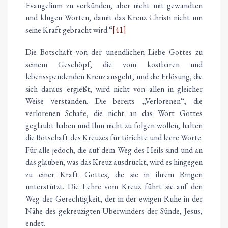
Evangelium zu verkünden, aber nicht mit gewandten
und klugen Worten, damit das Kreuz Christi nicht um
seine Kraft gebracht wird.“
[41]
Die Botschaft von der unendlichen Liebe Gottes zu
seinem Geschöpf, die vom kostbaren und
lebensspendenden Kreuz ausgeht, und die Erlösung, die
sich daraus ergießt, wird nicht von allen in gleicher
Weise verstanden. Die bereits „Verlorenen“, die
verlorenen Schafe, die nicht an das Wort Gottes
geglaubt haben und Ihm nicht zu folgen wollen, halten
die Botschaft des Kreuzes für törichte und leere Worte.
Für alle jedoch, die auf dem Weg des Heils sind und an
das glauben, was das Kreuz ausdrückt, wird es hingegen
zu einer Kraft Gottes, die sie in ihrem Ringen
unterstützt. Die Lehre vom Kreuz führt sie auf den
Weg der Gerechtigkeit, der in der ewigen Ruhe in der
Nähe des gekreuzigten Überwinders der Sünde, Jesus,
endet.