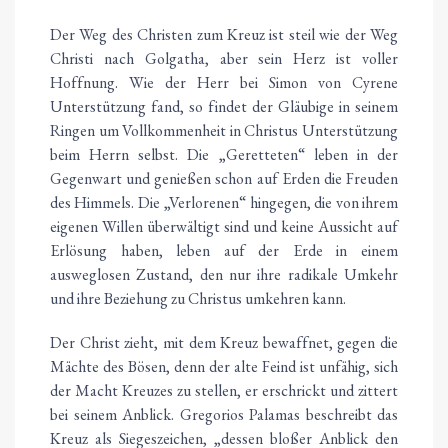
Der Weg des Christen zum Kreuz ist steil wie der Weg
Christi nach Golgatha, aber sein Herz ist voller
Hoffnung. Wie der Herr bei Simon von Cyrene
Unterstützung fand, so findet der Gläubige in seinem
Ringen um Vollkommenheit in Christus Unterstützung
beim Herrn selbst. Die „Geretteten“ leben in der
Gegenwart und genießen schon auf Erden die Freuden
des Himmels. Die „Verlorenen“ hingegen, die von ihrem
eigenen Willen überwältigt sind und keine Aussicht auf
Erlösung haben, leben auf der Erde in einem
ausweglosen Zustand, den nur ihre radikale Umkehr
und ihre Beziehung zu Christus umkehren kann.
Der Christ zieht, mit dem Kreuz bewaffnet, gegen die
Mächte des Bösen, denn der alte Feind ist unfähig, sich
der Macht Kreuzes zu stellen, er erschrickt und zittert
bei seinem Anblick. Gregorios Palamas beschreibt das
Kreuz als Siegeszeichen, „dessen bloßer Anblick den