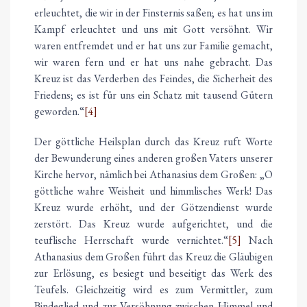
erleuchtet, die wir in der Finsternis saßen; es hat uns im
Kampf erleuchtet und uns mit Gott versöhnt. Wir
waren entfremdet und er hat uns zur Familie gemacht,
wir waren fern und er hat uns nahe gebracht. Das
Kreuz ist das Verderben des Feindes, die Sicherheit des
Friedens; es ist für uns ein Schatz mit tausend Gütern
geworden.“
[4]
Der göttliche Heilsplan durch das Kreuz ruft Worte
der Bewunderung eines anderen großen Vaters unserer
Kirche hervor, nämlich bei Athanasius dem Großen: „O
göttliche wahre Weisheit und himmlisches Werk! Das
Kreuz wurde erhöht, und der Götzendienst wurde
zerstört. Das Kreuz wurde aufgerichtet, und die
teuflische Herrschaft wurde vernichtet.“
[5]
Nach
Athanasius dem Großen führt das Kreuz die Gläubigen
zur Erlösung, es besiegt und beseitigt das Werk des
Teufels. Gleichzeitig wird es zum Vermittler, zum
Bindeglied und zur Versöhnung zwischen Himmel und