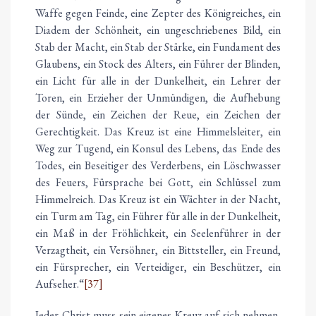
Waffe gegen Feinde, eine Zepter des Königreiches, ein
Diadem der Schönheit, ein ungeschriebenes Bild, ein
Stab der Macht, ein Stab der Stärke, ein Fundament des
Glaubens, ein Stock des Alters, ein Führer der Blinden,
ein Licht für alle in der Dunkelheit, ein Lehrer der
Toren, ein Erzieher der Unmündigen, die Aufhebung
der Sünde, ein Zeichen der Reue, ein Zeichen der
Gerechtigkeit. Das Kreuz ist eine Himmelsleiter, ein
Weg zur Tugend, ein Konsul des Lebens, das Ende des
Todes, ein Beseitiger des Verderbens, ein Löschwasser
des Feuers, Fürsprache bei Gott, ein Schlüssel zum
Himmelreich. Das Kreuz ist ein Wächter in der Nacht,
ein Turm am Tag, ein Führer für alle in der Dunkelheit,
ein Maß in der Fröhlichkeit, ein Seelenführer in der
Verzagtheit, ein Versöhner, ein Bittsteller, ein Freund,
ein Fürsprecher, ein Verteidiger, ein Beschützer, ein
Aufseher.“
[37]
Jeder Christ muss sein eigenes Kreuz auf sich nehmen,