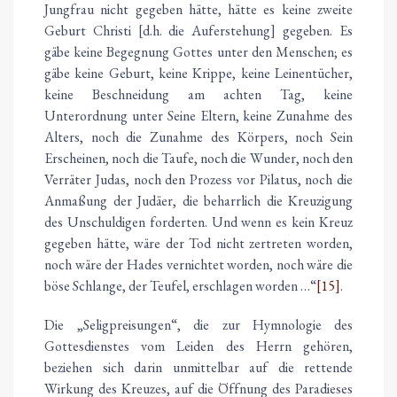
Jungfrau nicht gegeben hätte, hätte es keine zweite
Geburt Christi [d.h. die Auferstehung] gegeben. Es
gäbe keine Begegnung Gottes unter den Menschen; es
gäbe keine Geburt, keine Krippe, keine Leinentücher,
keine Beschneidung am achten Tag, keine
Unterordnung unter Seine Eltern, keine Zunahme des
Alters, noch die Zunahme des Körpers, noch Sein
Erscheinen, noch die Taufe, noch die Wunder, noch den
Verräter Judas, noch den Prozess vor Pilatus, noch die
Anmaßung der Judäer, die beharrlich die Kreuzigung
des Unschuldigen forderten. Und wenn es kein Kreuz
gegeben hätte, wäre der Tod nicht zertreten worden,
noch wäre der Hades vernichtet worden, noch wäre die
böse Schlange, der Teufel, erschlagen worden …“
[15]
.
Die „Seligpreisungen“, die zur Hymnologie des
Gottesdienstes vom Leiden des Herrn gehören,
beziehen sich darin unmittelbar auf die rettende
Wirkung des Kreuzes, auf die Öffnung des Paradieses