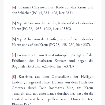
[4]
Johannes Chrysostomos, Rede auf das Kreuz und
den Schächer (PG 49, 399–408, hier: 399).
[5]
Vgl. Athanasius der Große, Rede auf das Leiden des
Herrn (PG 28, 1053–1062, hier: 1055C).
[6]
Vgl. Athanasius der Große, Rede auf das Leden des
Herrn und auf das Kreuz (PG 28, 158–250, hier: 237).
[7]
Germanos II. von Konstantinopel, Predigt auf die
Erhöhung des kostbaren Kreuzes und gegen die
Bogomilen (PG 140, 621–643, hier: 637D).
[8]
Kathisma aus dem Gottesdienst der Heiligen
Leiden: „Freigekauft hast Du uns von dem Fluch des
Gesetzes durch Dein kostbares Blut, ans Kreuz
genagelt und mit einer Lanze durchbohrt, hast du die
Unsterblichkeit hervorquellen lassen. Unser Retter,
Ehre sei Dir!“