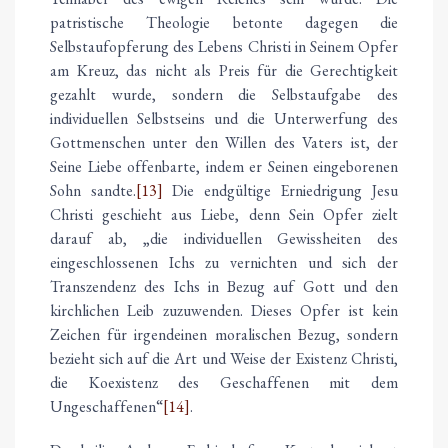
patristische Theologie betonte dagegen die
Selbstaufopferung des Lebens Christi in Seinem Opfer
am Kreuz, das nicht als Preis für die Gerechtigkeit
gezahlt wurde, sondern die Selbstaufgabe des
individuellen Selbstseins und die Unterwerfung des
Gottmenschen unter den Willen des Vaters ist, der
Seine Liebe offenbarte, indem er Seinen eingeborenen
Sohn sandte.
[13]
Die endgültige Erniedrigung Jesu
Christi geschieht aus Liebe, denn Sein Opfer zielt
darauf ab, „die individuellen Gewissheiten des
eingeschlossenen Ichs zu vernichten und sich der
Transzendenz des Ichs in Bezug auf Gott und den
kirchlichen Leib zuzuwenden. Dieses Opfer ist kein
Zeichen für irgendeinen moralischen Bezug, sondern
bezieht sich auf die Art und Weise der Existenz Christi,
die Koexistenz des Geschaffenen mit dem
Ungeschaffenen“
[14]
.