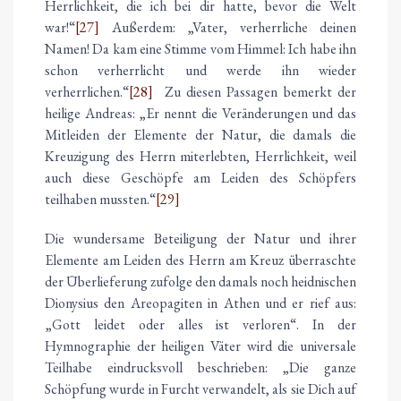
Herrlichkeit, die ich bei dir hatte, bevor die Welt
war!“
[27]
Außerdem: „Vater, verherrliche deinen
Namen! Da kam eine Stimme vom Himmel: Ich habe ihn
schon verherrlicht und werde ihn wieder
verherrlichen.“
[28]
Zu diesen Passagen bemerkt der
heilige Andreas: „Er nennt die Veränderungen und das
Mitleiden der Elemente der Natur, die damals die
Kreuzigung des Herrn miterlebten, Herrlichkeit, weil
auch diese Geschöpfe am Leiden des Schöpfers
teilhaben mussten.“
[29]
Die wundersame Beteiligung der Natur und ihrer
Elemente am Leiden des Herrn am Kreuz überraschte
der Überlieferung zufolge den damals noch heidnischen
Dionysius den Areopagiten in Athen und er rief aus:
„Gott leidet oder alles ist verloren“. In der
Hymnographie der heiligen Väter wird die universale
Teilhabe eindrucksvoll beschrieben: „Die ganze
Schöpfung wurde in Furcht verwandelt, als sie Dich auf