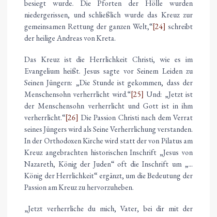
besiegt wurde. Die Pforten der Hölle wurden
niedergerissen, und schließlich wurde das Kreuz zur
gemeinsamen Rettung der ganzen Welt,“
[24]
schreibt
der heilige Andreas von Kreta.
Das Kreuz ist die Herrlichkeit Christi, wie es im
Evangelium heißt. Jesus sagte vor Seinem Leiden zu
Seinen Jüngern: „Die Stunde ist gekommen, dass der
Menschensohn verherrlicht wird.“
[25]
Und: „Jetzt ist
der Menschensohn verherrlicht und Gott ist in ihm
verherrlicht.“
[26]
Die Passion Christi nach dem Verrat
seines Jüngers wird als Seine Verherrlichung verstanden.
In der Orthodoxen Kirche wird statt der von Pilatus am
Kreuz angebrachten historischen Inschrift „Jesus von
Nazareth, König der Juden“ oft die Inschrift um „...
König der Herrlichkeit“ ergänzt, um die Bedeutung der
Passion am Kreuz zu hervorzuheben.
„Jetzt verherrliche du mich, Vater, bei dir mit der