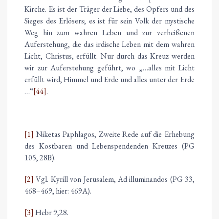
Kirche. Es ist der Träger der Liebe, des Opfers und des
Sieges des Erlösers; es ist für sein Volk der mystische
Weg hin zum wahren Leben und zur verheißenen
Auferstehung, die das irdische Leben mit dem wahren
Licht, Christus, erfüllt. Nur durch das Kreuz werden
wir zur Auferstehung geführt, wo „…alles mit Licht
erfüllt wird, Himmel und Erde und alles unter der Erde
…“
[44]
.
[1]
Niketas Paphlagos, Zweite Rede auf die Erhebung
des Kostbaren und Lebenspendenden Kreuzes (PG
105, 28B).
[2]
Vgl. Kyrill von Jerusalem, Ad illuminandos (PG 33,
468–469, hier: 469A).
[3]
Hebr 9,28.