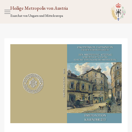
Heilige Metropolis von Austria
Exarchat von Ungarn und Mitteleuropa