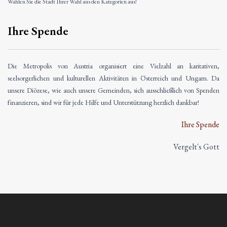
Wählen Sie die Stadt Ihrer Wahl aus den Kategorien aus!
Ihre Spende
Die Metropolis von Austria organisiert eine Vielzahl an karitativen,
seelsorgerlichen und kulturellen Aktivitäten in Österreich und Ungarn. Da
unsere Diözese, wie auch unsere Gemeinden, sich ausschließlich von Spenden
finanzieren, sind wir für jede Hilfe und Unterstützung herzlich dankbar!
Ihre Spende
Vergelt´s Gott