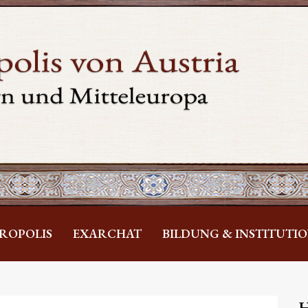
ROPOLIS
EXARCHAT
BILDUNG & INSTITUTI
H