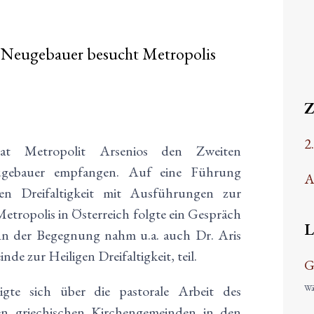
t Neugebauer besucht Metropolis
2
t Metropolit Arsenios den Zweiten
Neugebauer empfangen. Auf eine Führung
A
en Dreifaltigkeit mit Ausführungen zur
etropolis in Österreich folgte ein Gespräch
L
An der Begegnung nahm u.a. auch Dr. Aris
nde zur Heiligen Dreifaltigkeit, teil.
G
igte sich über die pastorale Arbeit des
Wäh
en griechischen Kirchengemeinden in den