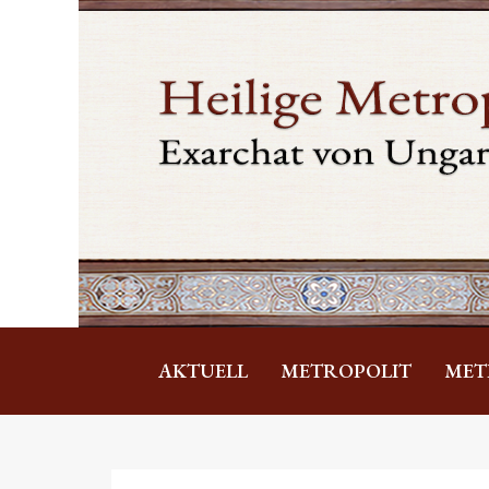
AKTUELL
METROPOLIT
MET