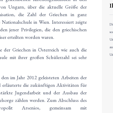
I
on Ungarn, über die aktuelle Größe der
isation, die Zahl der Griechen in ganz
 Nationalschule in Wien. Interessiert zeigte
Di
en jener Privilegien, die den griechischen
se
ser erteilten worden waren.
Un
au
e der Griechen in Österreich wie auch die
Un
ule mit ihrer großen Schülerzahl sei sehr
 den im Jahr 2012 geleisteten Arbeiten der
rläuterte die zukünftigen Aktivitäten für
stärkte Jugendarbeit und der Ausbau der
eelsorge zählen werden. Zum Abschluss des
tropolit Arsenios, gemeinsam mit