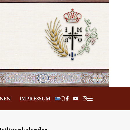
Sprache auswählen
ONEN
IMPRESSUM
eiligenkalender