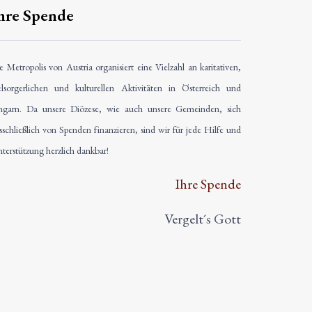
hre Spende
e Metropolis von Austria organisiert eine Vielzahl an karitativen,
elsorgerlichen und kulturellen Aktivitäten in Österreich und
garn. Da unsere Diözese, wie auch unsere Gemeinden, sich
sschließlich von Spenden finanzieren, sind wir für jede Hilfe und
terstützung herzlich dankbar!
Ihre Spende
Vergelt´s Gott