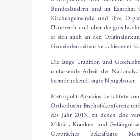
Bundesländern und im Exarchat v
Kirchengemeinde und ihre Organ
Österreich und über die griechische
er sich auch an den Originalurkund
Gemeinden seitens verschiedener Kai
Die lange Tradition und Geschicht
umfassende Arbeit der Nationalsch
beeindruckend, sagte Neugebauer.
Metropolit Arsenios berichtete von
Orthodoxen Bischofskonferenz und e
das Jahr 2013, zu denen eine ver
Militär-, Kranken- und Gefängniss
Gespräches bekräftigte Me