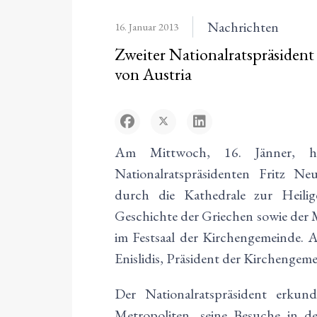
Nachrichten
16. Januar 2013
Zweiter Nationalratspräsiden
von Austria
Am Mittwoch, 16. Jänner, ha
Nationalratspräsidenten Fritz 
durch die Kathedrale zur Heilig
Geschichte der Griechen sowie der M
im Festsaal der Kirchengemeinde. 
Enislidis, Präsident der Kirchengemei
Der Nationalratspräsident erkund
Metropoliten, seine Besuche in d