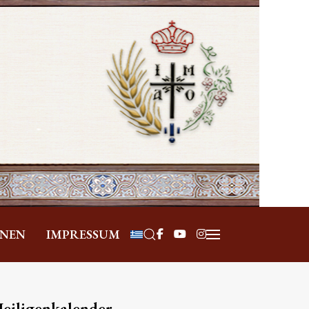
Sprache auswählen
ONEN
IMPRESSUM
eiligenkalender