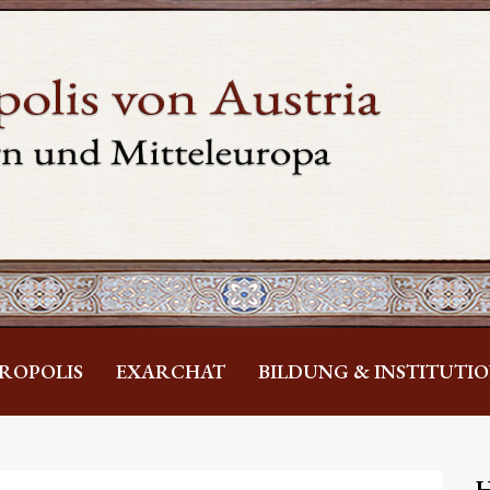
ROPOLIS
EXARCHAT
BILDUNG & INSTITUTI
H