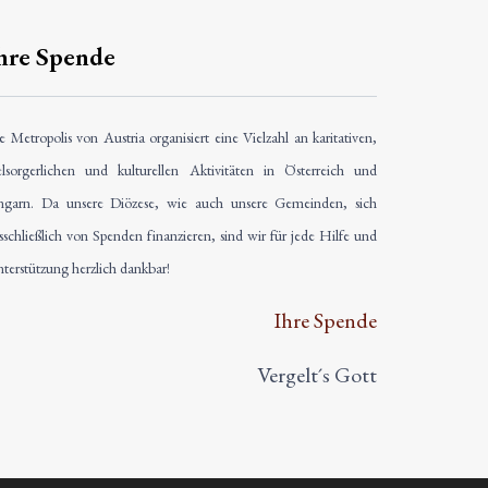
hre Spende
e Metropolis von Austria organisiert eine Vielzahl an karitativen,
elsorgerlichen und kulturellen Aktivitäten in Österreich und
garn. Da unsere Diözese, wie auch unsere Gemeinden, sich
sschließlich von Spenden finanzieren, sind wir für jede Hilfe und
terstützung herzlich dankbar!
Ihre Spende
Vergelt´s Gott