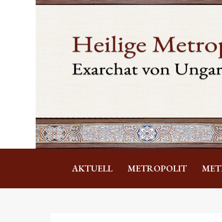
AKTUELL
METROPOLIT
MET