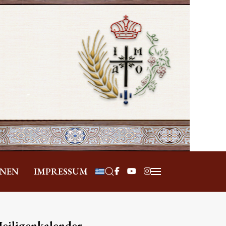
Sprache auswählen
ONEN
IMPRESSUM
eiligenkalender