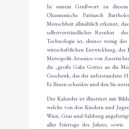
In seinem Grußwort zu diesem K
Ökumenische Patriarch Barthol
Menschheit allmählich erkennt, das
selbstverständliches Resultat des
Technologie ist, ebenso wenig de
wirtschaftlichen Entwicklung, der 
Metropolit Arsenios von Austria be
die „große Gabe Gottes an die Men
Geschenk, das der auferstandene He
Er Ihnen schenkte und den Sie unte
Der Kalender ist illustriert mit B
welche von den Kindern und Jugend
Wien, Graz und Salzburg angefertig
aller Feiertage des Jahres, sowi