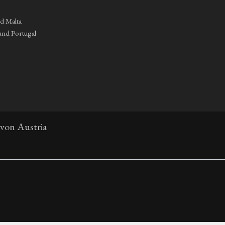
nd Malta
und Portugal
 von Austria