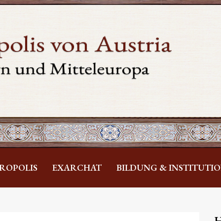
ROPOLIS
EXARCHAT
BILDUNG & INSTITUTI
H