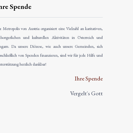
hre Spende
e Metropolis von Austria organisiert eine Vielzahl an karitativen,
elsorgerlichen und kulturellen Aktivitäten in Österreich und
garn. Da unsere Diözese, wie auch unsere Gemeinden, sich
sschließlich von Spenden finanzieren, sind wir für jede Hilfe und
terstützung herzlich dankbar!
Ihre Spende
Vergelt´s Gott