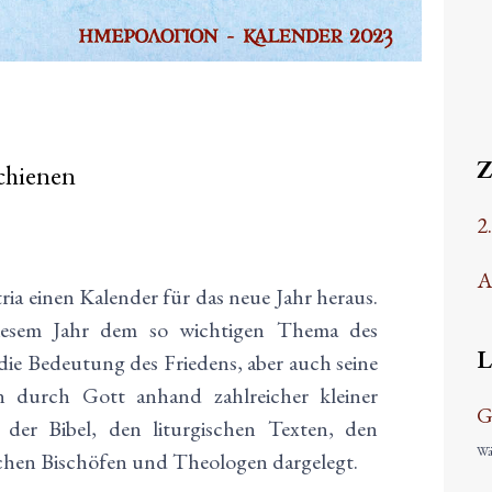
schienen
2
A
ria einen Kalender für das neue Jahr heraus.
diesem Jahr dem so wichtigen Thema des
L
die Bedeutung des Friedens, aber auch seine
 durch Gott anhand zahlreicher kleiner
G
der Bibel, den liturgischen Texten, den
Wäh
chen Bischöfen und Theologen dargelegt.