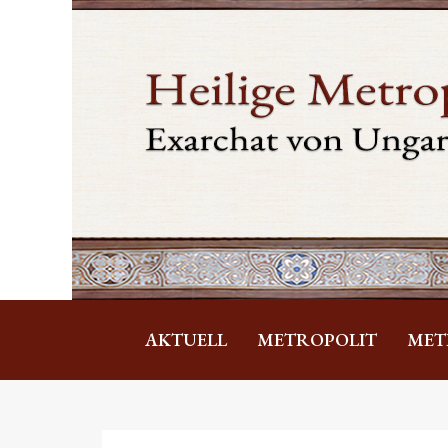
AKTUELL
METROPOLIT
MET