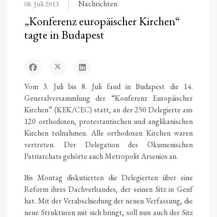
Nachrichten
08. Juli 2013
„Konferenz europäischer Kirchen“
tagte in Budapest
Vom 3. Juli bis 8. Juli fand in Budapest die 14.
Generalversammlung der “Konferenz Europäischer
Kirchen” (KEK/CEC) statt, an der 250 Delegierte aus
120 orthodoxen, protestantischen und anglikanischen
Kirchen teilnahmen. Alle orthodoxen Kirchen waren
vertreten. Der Delegation des Ökumenischen
Patriarchats gehörte auch Metropolit Arsenios an.
Bis Montag diskutierten die Delegierten über eine
Reform ihres Dachverbandes, der seinen Sitz in Genf
hat. Mit der Verabschiedung der neuen Verfassung, die
neue Strukturen mit sich bringt, soll nun auch der Sitz