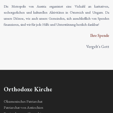
Die Metropolis von Austria organisiert eine Vielzahl an karitativen,
seelsorgerlichen und kulturellen Aktivitäten in Österreich und Ungarn. Da
unsere Diözese, wie auch unsere Gemeinden, sich ausschließlich von Spenden
finanzieren, sind wir für jede Hilfe und Unterstützung herzlich dankbar!
Ihre Spende
Vergelt´s Gott
Orthodoxe Kirche
Ökumenisches Patriarchat
Patriarchat von Antiochien