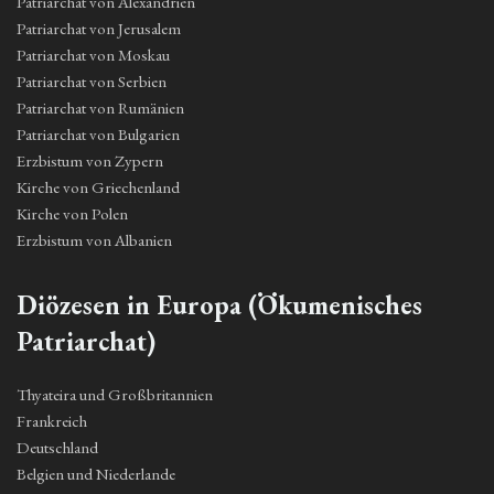
Patriarchat von Alexandrien
Patriarchat von Jerusalem
Patriarchat von Moskau
Patriarchat von Serbien
Patriarchat von Rumänien
Patriarchat von Bulgarien
Erzbistum von Zypern
Kirche von Griechenland
Kirche von Polen
Erzbistum von Albanien
Diözesen in Europa (Ökumenisches
Patriarchat)
Thyateira und Großbritannien
Frankreich
Deutschland
Belgien und Niederlande