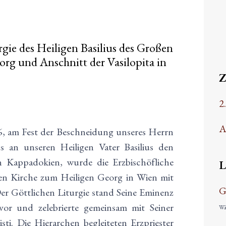
rgie des Heiligen Basilius des Großen
org und Anschnitt der Vasilopita in
2
A
, am Fest der Beschneidung unseres Herrn
 an unseren Heiligen Vater Basilius den
n Kappadokien, wurde die Erzbischöfliche
L
chen Kirche zum Heiligen Georg in Wien mit
G
 Der Göttlichen Liturgie stand Seine Eminenz
vor und zelebrierte gemeinsam mit Seiner
Wäh
ti. Die Hierarchen begleiteten Erzpriester