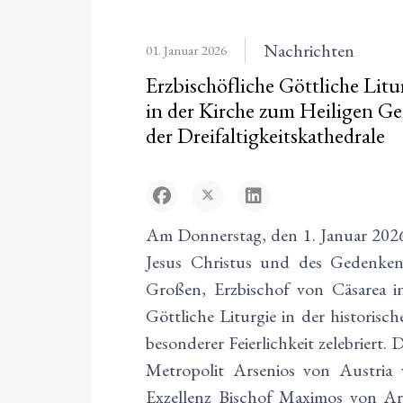
Nachrichten
01. Januar 2026
Erzbischöfliche Göttliche Litu
in der Kirche zum Heiligen Ge
der Dreifaltigkeitskathedrale
Am Donnerstag, den 1. Januar 2026
Jesus Christus und des Gedenkens
Großen, Erzbischof von Cäsarea i
Göttliche Liturgie in der historis
besonderer Feierlichkeit zelebriert.
Metropolit Arsenios von Austria 
Exzellenz Bischof Maximos von Aris