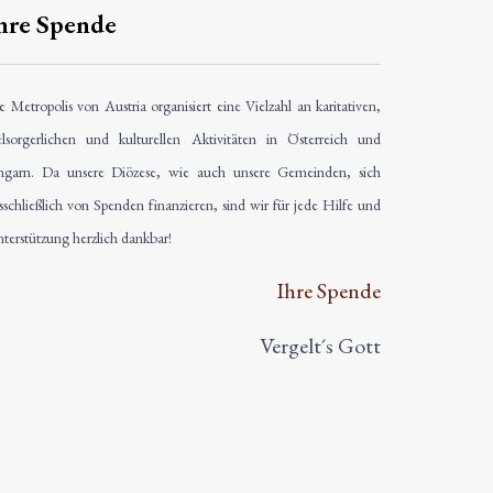
hre Spende
e Metropolis von Austria organisiert eine Vielzahl an karitativen,
elsorgerlichen und kulturellen Aktivitäten in Österreich und
garn. Da unsere Diözese, wie auch unsere Gemeinden, sich
sschließlich von Spenden finanzieren, sind wir für jede Hilfe und
terstützung herzlich dankbar!
Ihre Spende
Vergelt´s Gott