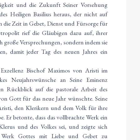
zigkeit und die Zukunft Seiner Vorsehung
 des Heiligen Basilius heraus, der nicht auf
 die Zeit in Gebet, Dienst und Fürsorge für
opolit rief die Gläubigen dazu auf, ihrer
rch große Versprechungen, sondern indem sie
en, damit jeder Tag des neuen Jahres ein
 Exzellenz Bischof Maximos von Aristi im
es Neujahrswünsche an Seine Eminenz
en Rückblick auf die pastorale Arbeit des
on Gott für das neue Jahr wünschte. Seine
isti, den Klerikern und dem Volk für ihre
e. Er betonte, dass das vollbrachte Werk ein
lerus und des Volkes sei, und zeigte sich
as Werk Gottes mit Liebe und Gebet zu