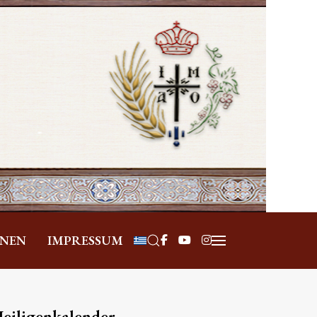
Sprache auswählen
ONEN
IMPRESSUM
eiligenkalender