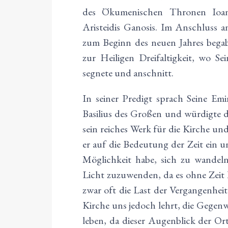
des Ökumenischen Thronen Ioan
Aristeidis Ganosis. Im Anschluss a
zum Beginn des neuen Jahres begab
zur Heiligen Dreifaltigkeit, wo Se
segnete und anschnitt.
In seiner Predigt sprach Seine Emi
Basilius des Großen und würdigte d
sein reiches Werk für die Kirche u
er auf die Bedeutung der Zeit ein u
Möglichkeit habe, sich zu wandeln
Licht zuzuwenden, da es ohne Zeit 
zwar oft die Last der Vergangenhei
Kirche uns jedoch lehrt, die Gegen
leben, da dieser Augenblick der Or