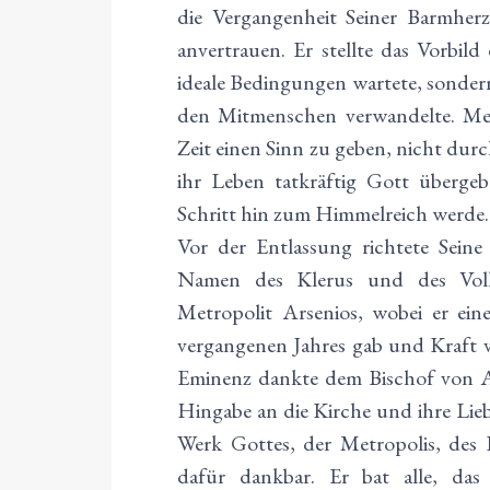
die Vergangenheit Seiner Barmher
anvertrauen. Er stellte das Vorbild
ideale Bedingungen wartete, sondern
den Mitmenschen verwandelte. Metr
Zeit einen Sinn zu geben, nicht du
ihr Leben tatkräftig Gott übergeb
Schritt hin zum Himmelreich werde.
Vor der Entlassung richtete Seine
Namen des Klerus und des Volk
Metropolit Arsenios, wobei er ein
vergangenen Jahres gab und Kraft v
Eminenz dankte dem Bischof von Ar
Hingabe an die Kirche und ihre Lieb
Werk Gottes, der Metropolis, des K
dafür dankbar. Er bat alle, d