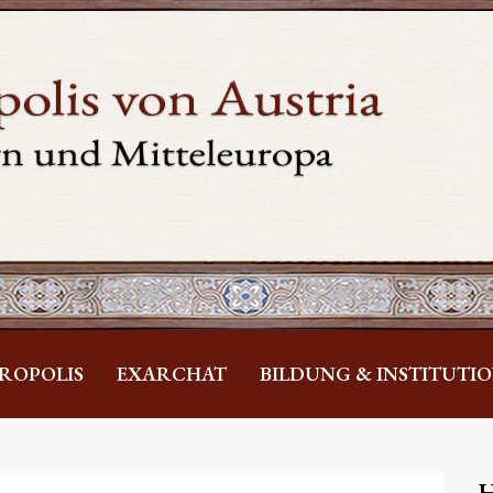
ROPOLIS
EXARCHAT
BILDUNG & INSTITUTI
H