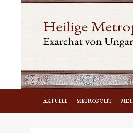
AKTUELL
METROPOLIT
MET