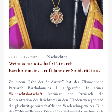
Nachrichten
22. Dezember 2012
Weihnachtsbotschaft: Patriarch
Bartholomaios I. ruft Jahr der Solidarität aus
Zu einem “Jahr der Solidarität” hat der Ökumenische
Patriarch Bartholomaios I. aufgerufen. In seiner
Weihnachtsbotschaft
kritisiert der Patriarch die
Konzentration des Reichtums in den Händen weniger und
die gleichzeitige wirtschaftlichen Verelendung weiter Teile
der Weltbevölkerung. Dieses Ungleichgewicht, weltweit als