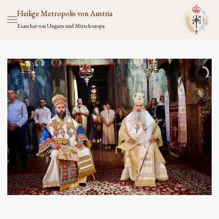
Heilige Metropolis von Austria
Exarchat von Ungarn und Mitteleuropa