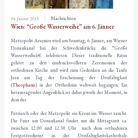
Nachrichten
04. Januar 2013
Wien: “Große Wasserweihe” am 6. Jänner
Metropolit Arsenios wird am Sonntag, 6. Jänner, am Wiener
Donaukanal bei der Schwedenbrücke die “Große
Wasserweiheâ€ zelebrieren. Dieser traditionelle Ritus
gehört zu den eindrucksvollsten Zeremonien der
orthodoxen Kirche und wird zum Gedenken an die Taufe
Jesu am Tag der Erscheinung der Dreifaltigkeit
(
Theophanie
) in der Orthodoxie weltweit begangen. Ein
herausragender Augenblick ist dabei jeweils der Moment, in
dem der
Patriarch oder der Metropolit ein Kreuz ins Wasser taucht.
Die Feier am Donaukanal findet um die Mittagszeit ca.
zwischen 12.00 und 12.30 Uhr nach dem orthodoxen
Festgottesdienst in der Dreifaltigkeitskathedrale