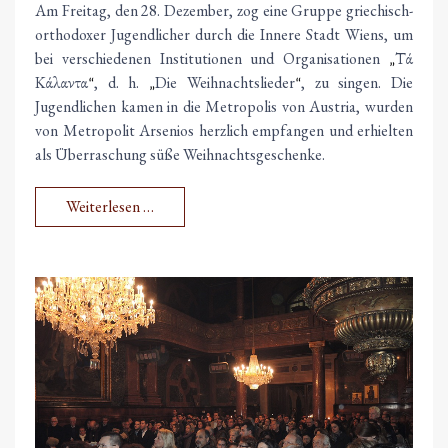
Am Freitag, den 28. Dezember, zog eine Gruppe griechisch-
orthodoxer Jugendlicher durch die Innere Stadt Wiens, um
bei verschiedenen Institutionen und Organisationen
Τά
„
Κάλαντα
, d. h.
Die Weihnachtslieder
, zu singen. Die
“
„
“
Jugendlichen kamen in die Metropolis von Austria, wurden
von Metropolit Arsenios herzlich empfangen und erhielten
als Überraschung süße Weihnachtsgeschenke.
Weiterlesen …