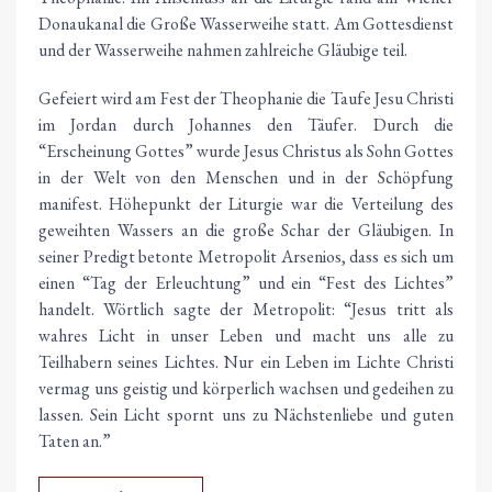
Donaukanal die Große Wasserweihe statt. Am Gottesdienst
und der Wasserweihe nahmen zahlreiche Gläubige teil.
Gefeiert wird am Fest der Theophanie die Taufe Jesu Christi
im Jordan durch Johannes den Täufer. Durch die
“Erscheinung Gottes” wurde Jesus Christus als Sohn Gottes
in der Welt von den Menschen und in der Schöpfung
manifest. Höhepunkt der Liturgie war die Verteilung des
geweihten Wassers an die große Schar der Gläubigen. In
seiner Predigt betonte Metropolit Arsenios, dass es sich um
einen “Tag der Erleuchtung” und ein “Fest des Lichtes”
handelt. Wörtlich sagte der Metropolit: “Jesus tritt als
wahres Licht in unser Leben und macht uns alle zu
Teilhabern seines Lichtes. Nur ein Leben im Lichte Christi
vermag uns geistig und körperlich wachsen und gedeihen zu
lassen. Sein Licht spornt uns zu Nächstenliebe und guten
Taten an.”