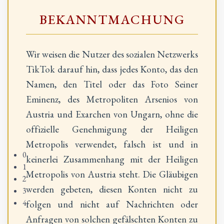
BEKANNTMACHUNG
Wir weisen die Nutzer des sozialen Netzwerks
TikTok darauf hin, dass jedes Konto, das den
Namen, den Titel oder das Foto Seiner
Eminenz, des Metropoliten Arsenios von
Austria und Exarchen von Ungarn, ohne die
offizielle Genehmigung der Heiligen
Das Fest der Verklärung des Herrn im Heiligen Königlichen Kloster der Verklärung des Erlösers des
Metropolis verwendet, falsch ist und in
Großen Meteoron
0
keinerlei Zusammenhang mit der Heiligen
1
Metropolis von Austria steht. Die Gläubigen
2
werden gebeten, diesen Konten nicht zu
3
4
folgen und nicht auf Nachrichten oder
Anfragen von solchen gefälschten Konten zu