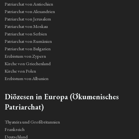
Patriarchat von Antiochien
Patriarchat von Alexandrien
Patriarchat von Jerusalem
Patriarchat von Moskau
Patriarchat von Serbien
Patriarchat von Rumänien
Patriarchat von Bulgarien
Erzbistum von Zypern
Kirche von Griechenland
Kirche von Polen
Erzbistum von Albanien
Diözesen in Europa (Ökumenisches
Patriarchat)
Thyateira und Großbritannien
Frankreich
Deutschland