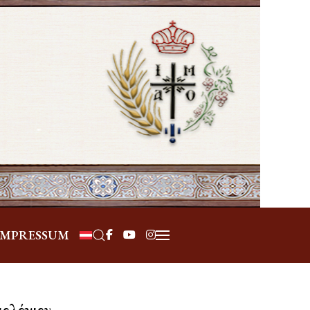
Επιλέξτε τη γλώσσα σας
IMPRESSUM
γιολόγιον