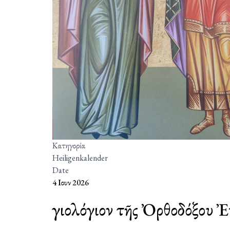
Κατηγορία
Heiligenkalender
Date
4 Ιουν 2026
Ἁγιολόγιον τῆς Ὀρθοδόξου 