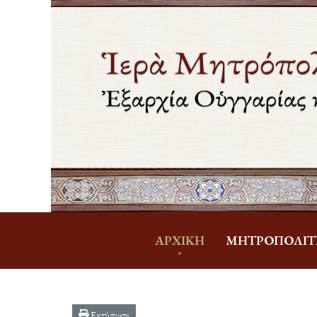
ἈΡΧΙΚΉ
ΜΗΤΡΟΠΟΛΊΤ
Εκτύπωση