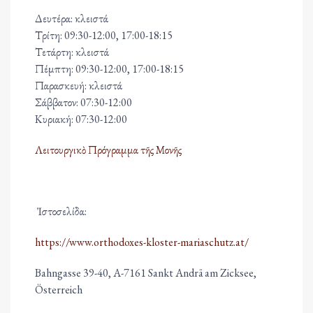
Δευτέρα: κλειστά
Τρίτη: 09:30-12:00, 17:00-18:15
Τετάρτη: κλειστά
Πέμπτη: 09:30-12:00, 17:00-18:15
Παρασκευή: κλειστά
Σάββατον: 07:30-12:00
Κυριακή: 07:30-12:00
Λειτουργικὸ Πρόγραμμα τῆς Μονῆς
Ἰστοσελίδα:
https://www.orthodoxes-kloster-mariaschutz.at/
Bahngasse 39-40, A-7161 Sankt Andrä am Zicksee,
Österreich