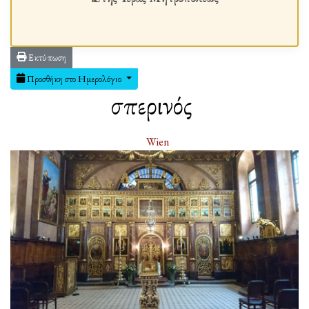
Εκτύπωση
Προσθήκη στο Ημερολόγιο
Ἑσπερινός
Wien