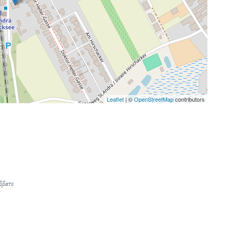
Leaflet
| ©
OpenStreetMap
contributors
άββατο