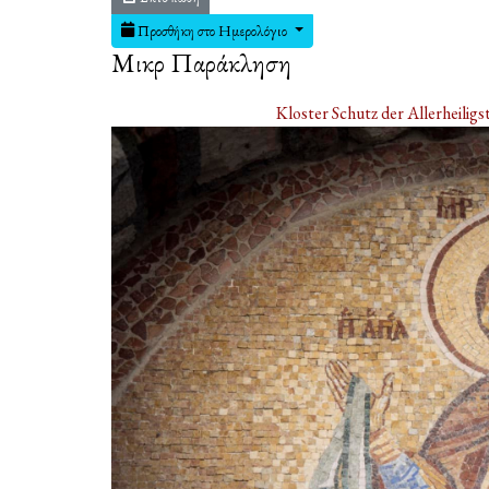
Προσθήκη στο Ημερολόγιο
Μικρὰ Παράκληση
Kloster Schutz der Allerheilig