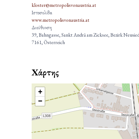
kloster@metropolisvonaustria.at
Ιστοσελίδα
www.metropolisvonaustria.at
Διεύθυνση
39, Bahngasse, Sankt Andrä am Zicksee, Bezirk Neusie
7161, Österreich
Χάρτης
+
−