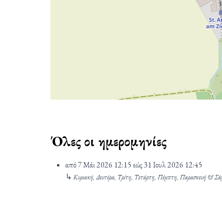
Όλες οι ημερομηνίες
από
7 Μάι 2026
12:15
εώς
31 Ιουλ 2026
12:45
↳
Κυριακή, Δευτέρα, Τρίτη, Τετάρτη, Πέμπτη, Παρασκευή & Σ