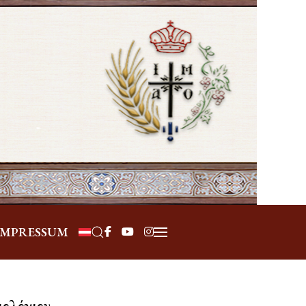
Επιλέξτε τη γλώσσα σας
IMPRESSUM
γιολόγιον