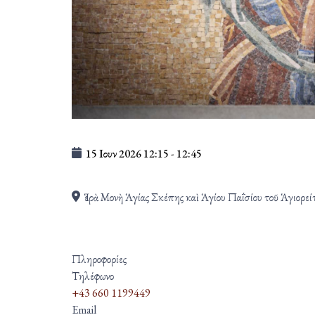
15 Ιουν 2026
12:15
-
12:45
Ἱερὰ Μονὴ Ἁγίας Σκέπης καὶ Ἁγίου Παΐσίου τοῦ Ἁγιορεί
Πληροφορίες
Τηλέφωνο
+43 660 1199449
Email