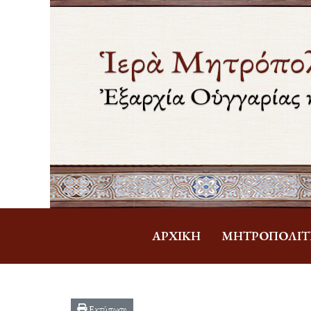
ἈΡΧΙΚΉ
ΜΗΤΡΟΠΟΛΊΤ
Εκτύπωση