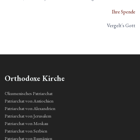
Ihre Spende
Vergelt´s Gott
Orthodoxe Kirche
Ökumenisches Patriarchat
Patriarchat von Antiochien
Patriarchat von Alexandrien
Patriarchat von Jerusalem
Patriarchat von Moskau
Patriarchat von Serbien
Patriarchat von Rumänien