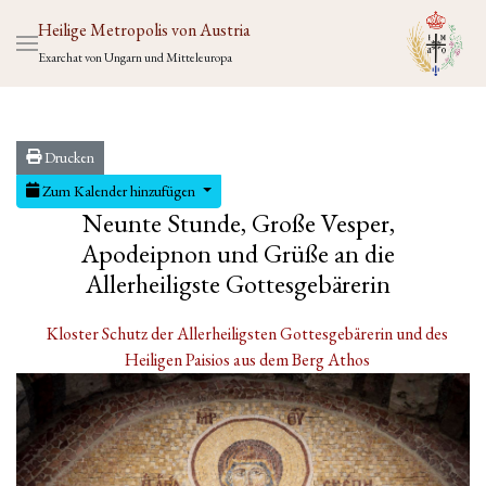
Heilige Metropolis von Austria
Exarchat von Ungarn und Mitteleuropa
Drucken
Zum Kalender hinzufügen
Neunte Stunde, Große Vesper,
Apodeipnon und Grüße an die
Allerheiligste Gottesgebärerin
Kloster Schutz der Allerheiligsten Gottesgebärerin und des
Heiligen Paisios aus dem Berg Athos