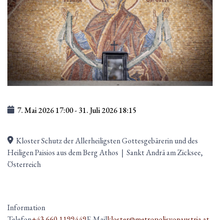
7. Mai 2026
17:00
-
31. Juli 2026
18:15
Kloster Schutz der Allerheiligsten Gottesgebärerin und des
Heiligen Paisios aus dem Berg Athos
|
Sankt Andrä am Zicksee,
Österreich
Information
Telefon
+43 660 1199449
E-Mail
kloster@metropolisvonaustria.at