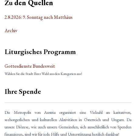
Zu
den Quellen
2.8.2026: 9. Sonntag nach Matthäus
Archiv
Liturgisches Programm
Gottesdienste Bundesweit
Wählen Sie die Stadt Ihrer Wahl aus den Kategorien aus!
Ihre Spende
Die Metropolis von Austria organisiert eine Vielzahl an karitativen,
seelsorgerlichen und kulturellen Aktivitäten in Österreich und Ungarn. Da
unsere Diözese, wie auch unsere Gemeinden, sich ausschließlich von Spenden
finanzieren, sind wir für jede Hilfe und Unterstützung herzlich dankbar!