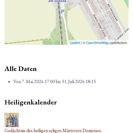
Leaflet
| ©
OpenStreetMap
contributors
Alle Daten
Von
7. Mai 2026
17:00
bis
31. Juli 2026
18:15
Heiligenkalender
07
Aug.
Gedächtnis des heiligen seligen Märtyrers Dometios.