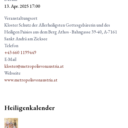
13. Apr. 2025
17:00
Veranstaltungsort
Kloster Schutz der Allerheiligsten Gottesgebärerin und des
Heiligen Paisios aus dem Berg Athos - Bahngasse 39-40, A-7161
Sankt Andrä am Zicksee
Telefon
+43 660 1199449
E-Mail
kloster@metropolisvonaustria.at
Webseite
www.metropolisvonaustria.at
Heiligenkalender
08