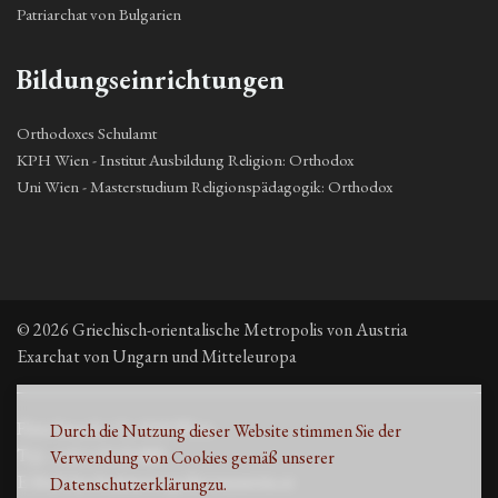
Patriarchat von Bulgarien
Bildungseinrichtungen
Orthodoxes Schulamt
KPH Wien - Institut Ausbildung Religion: Orthodox
Uni Wien - Masterstudium Religionspädagogik: Orthodox
© 2026 Griechisch-orientalische Metropolis von Austria
Exarchat von Ungarn und Mitteleuropa
Fleischmarkt 13, 1010 Wien
Durch die Nutzung dieser Website stimmen Sie der
Τηλ. +43 1 53 33 889
Verwendung von Cookies gemäß unserer
E-Mail: kirche@metropolisvonaustria.at
Datenschutzerklärung
zu.