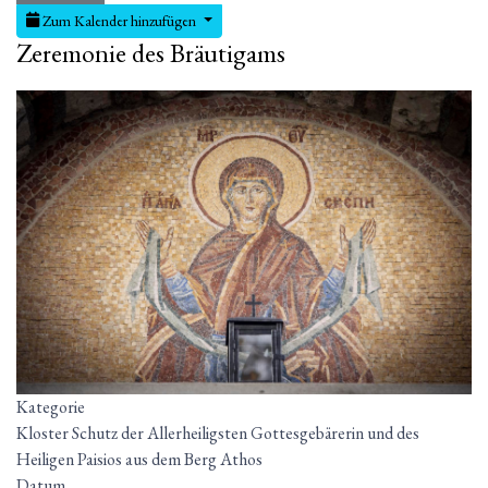
Zum Kalender hinzufügen
Zeremonie des Bräutigams
Kategorie
Kloster Schutz der Allerheiligsten Gottesgebärerin und des
Heiligen Paisios aus dem Berg Athos
Datum