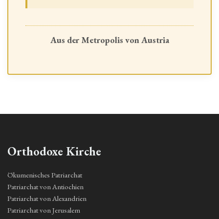
Aus der Metropolis von Austria
Orthodoxe Kirche
Ökumenisches Patriarchat
Patriarchat von Antiochien
Patriarchat von Alexandrien
Patriarchat von Jerusalem