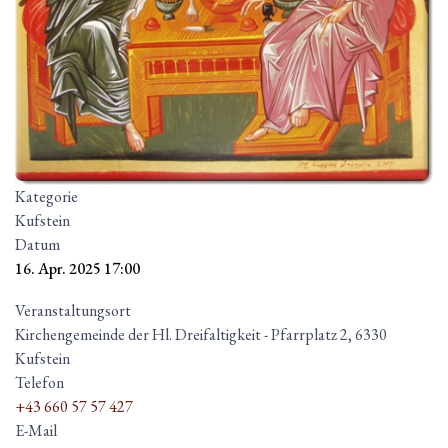
Kategorie
Kufstein
Datum
16. Apr. 2025
17:00
Veranstaltungsort
Kirchengemeinde der Hl. Dreifaltigkeit - Pfarrplatz 2, 6330
Kufstein
Telefon
+43 660 57 57 427
E-Mail