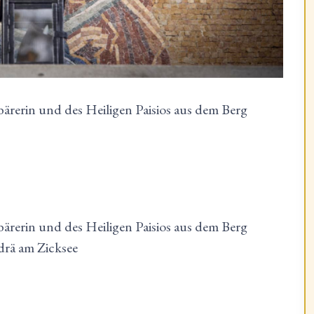
bärerin und des Heiligen Paisios aus dem Berg
bärerin und des Heiligen Paisios aus dem Berg
drä am Zicksee