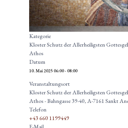
Kategorie
Kloster Schutz der Allerheiligsten Gottesge
Athos
Datum
10. Mai 2025
06:00
-
08:00
Veranstaltungsort
Kloster Schutz der Allerheiligsten Gottesge
Athos - Bahngasse 39-40, A-7161 Sankt An
Telefon
+43 660 1199449
E-Mail