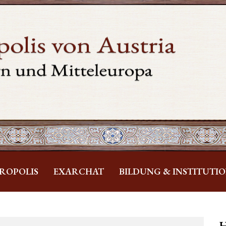
ROPOLIS
EXARCHAT
BILDUNG & INSTITUTI
H