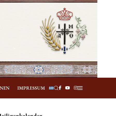
Sprache auswählen
ONEN
IMPRESSUM
eiligenkalender