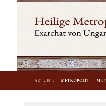
AKTUELL
METROPOLIT
MET