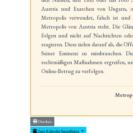
Austria und Exarchen von Ungarn, oh
Metropolis verwendet, falsch ist und
Metropolis von Austria steht. Die Glä
folgen und nicht auf Nachrichten ode
reagieren. Diese zielen darauf ab, die Öff
Seiner Eminenz zu missbrauchen. Die
rechtmäßigen Maßnahmen ergreifen, um 
Online-Betrug zu verfolgen.
Metropo
Drucken
Zum Kalender hinzufügen