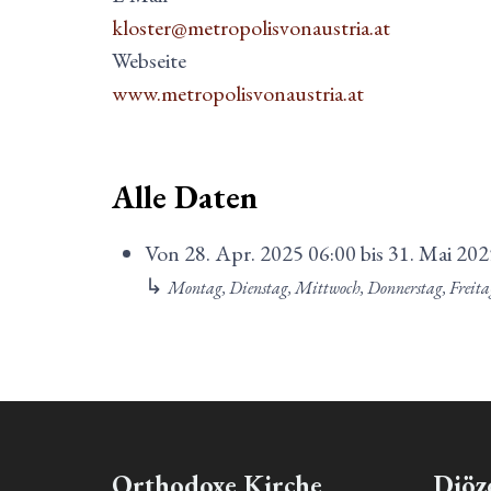
kloster@metropolisvonaustria.at
Webseite
www.metropolisvonaustria.at
Alle Daten
Von
28. Apr. 2025
06:00
bis
31. Mai 202
↳
Montag, Dienstag, Mittwoch, Donnerstag, Freit
Orthodoxe Kirche
Diöz