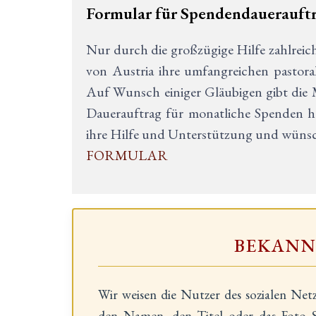
Formular für Spendendauerauft
Nur durch die großzügige Hilfe zahlreic
von Austria ihre umfangreichen pastoral
Auf Wunsch einiger Gläubigen gibt die M
Dauerauftrag für monatliche Spenden he
ihre Hilfe und Unterstützung und wünsch
FORMULAR
BEKAN
Wir weisen die Nutzer des sozialen Net
den Namen, den Titel oder das Foto S