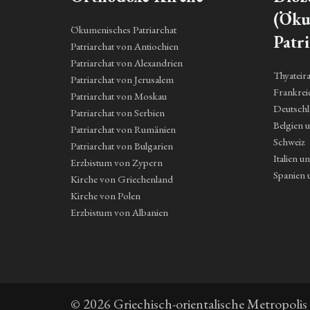
(Öku
Ökumenisches Patriarchat
Patri
Patriarchat von Antiochien
Patriarchat von Alexandrien
Thyateir
Patriarchat von Jerusalem
Frankrei
Patriarchat von Moskau
Deutsch
Patriarchat von Serbien
Belgien 
Patriarchat von Rumänien
Schweiz
Patriarchat von Bulgarien
Italien u
Erzbistum von Zypern
Spanien 
Kirche von Griechenland
Kirche von Polen
Erzbistum von Albanien
© 2026 Griechisch-orientalische Metropolis