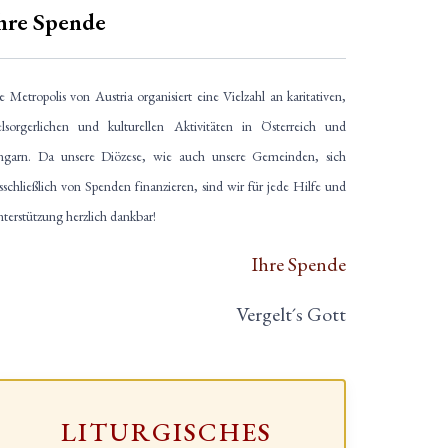
hre Spende
e Metropolis von Austria organisiert eine Vielzahl an karitativen,
elsorgerlichen und kulturellen Aktivitäten in Österreich und
garn. Da unsere Diözese, wie auch unsere Gemeinden, sich
sschließlich von Spenden finanzieren, sind wir für jede Hilfe und
terstützung herzlich dankbar!
Ihre Spende
Vergelt´s Gott
LITURGISCHES