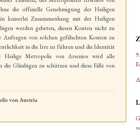
ne die offizielle Genehmigung der Heiligen
 in keinerlei Zusammenhang mit der Heiligen
ubigen werden gebeten, diesen Konten nicht zu
r Anfragen von solchen gefälschten Konten zu
entlichkeit in die Irre zu führen und die Identität
9
 Heilige Metropolis von Arsenios wird alle
E
die Gläubigen zu schützen und diese Fälle von
A
lis von Austria
L
G
Wäh