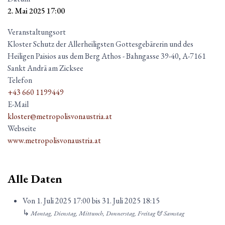
2. Mai 2025
17:00
Veranstaltungsort
Kloster Schutz der Allerheiligsten Gottesgebärerin und des
Heiligen Paisios aus dem Berg Athos - Bahngasse 39-40, A-7161
Sankt Andrä am Zicksee
Telefon
+43 660 1199449
E-Mail
kloster@metropolisvonaustria.at
Webseite
www.metropolisvonaustria.at
Alle Daten
Von
1. Juli 2025
17:00
bis
31. Juli 2025
18:15
↳
Montag, Dienstag, Mittwoch, Donnerstag, Freitag & Samstag