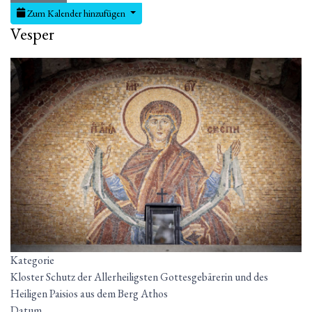
Zum Kalender hinzufügen
Vesper
Kategorie
Kloster Schutz der Allerheiligsten Gottesgebärerin und des
Heiligen Paisios aus dem Berg Athos
Datum