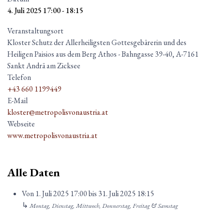
4. Juli 2025
17:00
-
18:15
Veranstaltungsort
Kloster Schutz der Allerheiligsten Gottesgebärerin und des
Heiligen Paisios aus dem Berg Athos - Bahngasse 39-40, A-7161
Sankt Andrä am Zicksee
Telefon
+43 660 1199449
E-Mail
kloster@metropolisvonaustria.at
Webseite
www.metropolisvonaustria.at
Alle Daten
Von
1. Juli 2025
17:00
bis
31. Juli 2025
18:15
↳
Montag, Dienstag, Mittwoch, Donnerstag, Freitag & Samstag