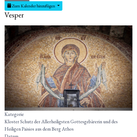
Zum Kalender hinzufügen
Vesper
Kategorie
Kloster Schutz der Allerheiligsten Gottesgebärerin und des
Heiligen Paisios aus dem Berg Athos
Datum