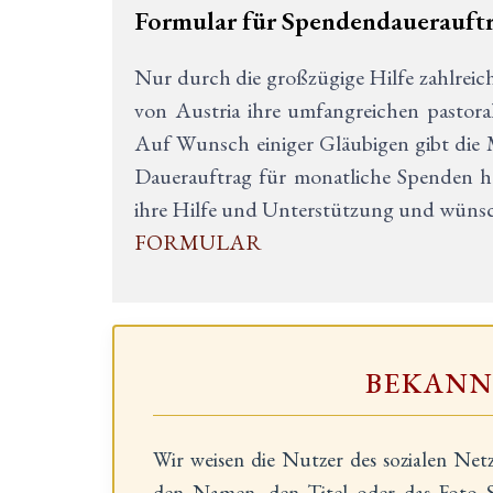
Formular für Spendendauerauft
Nur durch die großzügige Hilfe zahlreic
von Austria ihre umfangreichen pastoral
Auf Wunsch einiger Gläubigen gibt die M
Dauerauftrag für monatliche Spenden he
ihre Hilfe und Unterstützung und wünsch
FORMULAR
BEKAN
Wir weisen die Nutzer des sozialen Net
den Namen, den Titel oder das Foto S