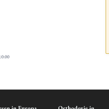
10:00
esen in Europa
Orthodoxie in