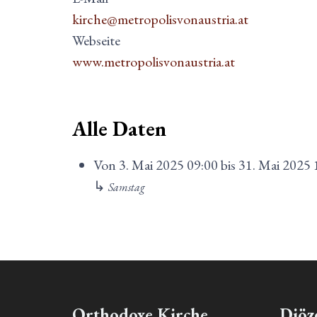
kirche@metropolisvonaustria.at
Webseite
www.metropolisvonaustria.at
Alle Daten
Von
3. Mai 2025
09:00
bis
31. Mai 2025
↳
Samstag
Orthodoxe Kirche
Diöz