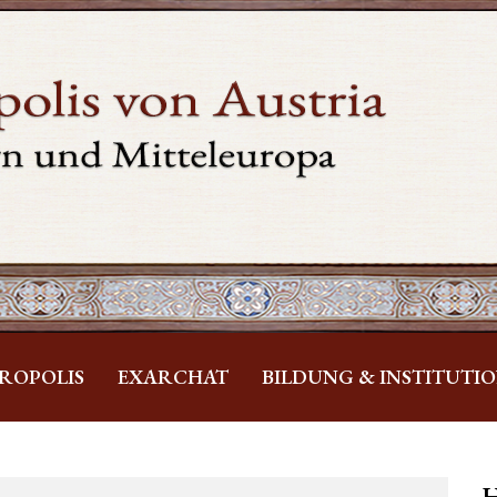
ROPOLIS
EXARCHAT
BILDUNG & INSTITUTI
H