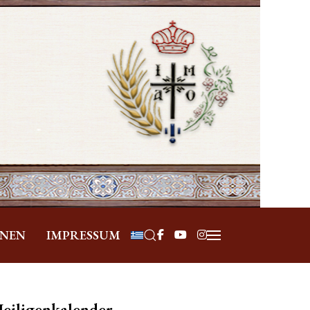
Sprache auswählen
ONEN
IMPRESSUM
eiligenkalender