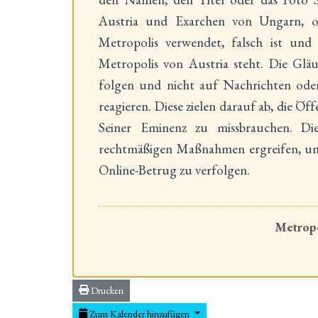
Austria und Exarchen von Ungarn, oh
Metropolis verwendet, falsch ist und
Metropolis von Austria steht. Die Glä
folgen und nicht auf Nachrichten ode
reagieren. Diese zielen darauf ab, die Öff
Seiner Eminenz zu missbrauchen. Die
rechtmäßigen Maßnahmen ergreifen, um 
Online-Betrug zu verfolgen.
Metropo
Drucken
Zum Kalender hinzufügen