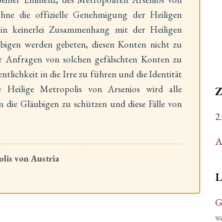
ne die offizielle Genehmigung der Heiligen
 in keinerlei Zusammenhang mit der Heiligen
ubigen werden gebeten, diesen Konten nicht zu
r Anfragen von solchen gefälschten Konten zu
entlichkeit in die Irre zu führen und die Identität
 Heilige Metropolis von Arsenios wird alle
die Gläubigen zu schützen und diese Fälle von
2
A
lis von Austria
L
G
Wäh