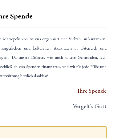
hre Spende
e Metropolis von Austria organisiert eine Vielzahl an karitativen,
elsorgerlichen und kulturellen Aktivitäten in Österreich und
garn. Da unsere Diözese, wie auch unsere Gemeinden, sich
sschließlich von Spenden finanzieren, sind wir für jede Hilfe und
terstützung herzlich dankbar!
Ihre Spende
Vergelt´s Gott