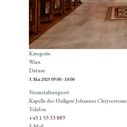
Kategorie
Wien
Datum
3. Mai 2025
09:00
-
10:00
Veranstaltungsort
Kapelle des Heiligen Johannes Chrysostomos
Telefon
+43 1 53 33 889
E-Mail