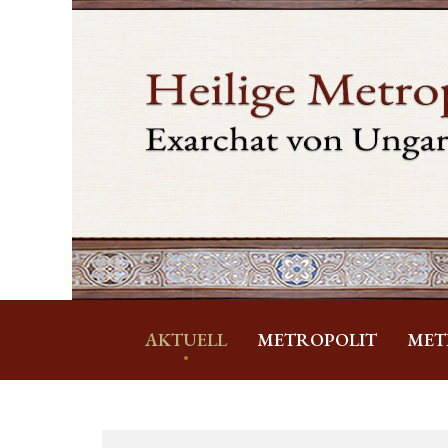
AKTUELL
METROPOLIT
MET