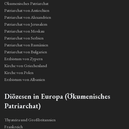
Ökumenisches Patriarchat
Patriarchat von Antiochien
Patriarchat von Alexandrien
Patriarchat von Jerusalem
Patriarchat von Moskau
Patriarchat von Serbien
Patriarchat von Rumänien
Patriarchat von Bulgarien
Erzbistum von Zypern
Kirche von Griechenland
Kirche von Polen
Erzbistum von Albanien
Diözesen in Europa (Ökumenisches
Patriarchat)
Thyateira und Großbritannien
Frankreich