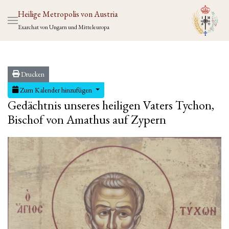
Heilige Metropolis von Austria
Exarchat von Ungarn und Mitteleuropa
Drucken
Zum Kalender hinzufügen
Gedächtnis unseres heiligen Vaters Tychon,
Bischof von Amathus auf Zypern