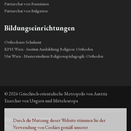
Patriarchat von Rumänien
Patriarchat von Bulgarien
Bildungseinrichtungen
Orthodoxes Schulamt
KPH Wien - Institut Ausbildung Religion: Orthodox
Uni Wien - Masterstudium Religionspädagogik: Orthodox
© 2026 Griechisch-orientalische Metropolis von Austria
Exarchat von Ungarn und Mitteleuropa
Fleischmarkt 13, 1010 Wien
Durch die Nutzung dieser Website stimmen Sie der
Τηλ. +43 1 53 33 889
Verwendung von Cookies gemäß unserer