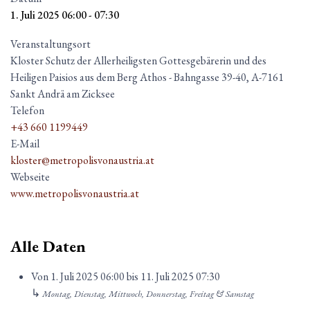
1. Juli 2025
06:00
-
07:30
Veranstaltungsort
Kloster Schutz der Allerheiligsten Gottesgebärerin und des
Heiligen Paisios aus dem Berg Athos - Bahngasse 39-40, A-7161
Sankt Andrä am Zicksee
Telefon
+43 660 1199449
E-Mail
kloster@metropolisvonaustria.at
Webseite
www.metropolisvonaustria.at
Alle Daten
Von
1. Juli 2025
06:00
bis
11. Juli 2025
07:30
↳
Montag, Dienstag, Mittwoch, Donnerstag, Freitag & Samstag