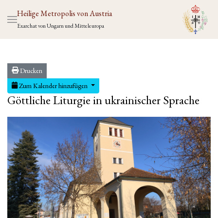
Heilige Metropolis von Austria
Exarchat von Ungarn und Mitteleuropa
Drucken
Zum Kalender hinzufügen
Göttliche Liturgie in ukrainischer Sprache