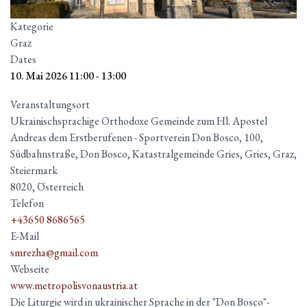
Kategorie
Graz
Dates
10. Mai 2026
11:00
-
13:00
Veranstaltungsort
Ukrainischsprachige Orthodoxe Gemeinde zum Hl. Apostel
Andreas dem Erstberufenen - Sportverein Don Bosco, 100,
Südbahnstraße, Don Bosco, Katastralgemeinde Gries, Gries, Graz,
Steiermark
8020, Österreich
Telefon
+43650 8686565
E-Mail
smrezha@gmail.com
Webseite
www.metropolisvonaustria.at
Die Liturgie wird in ukrainischer Sprache in der "Don Bosco"-