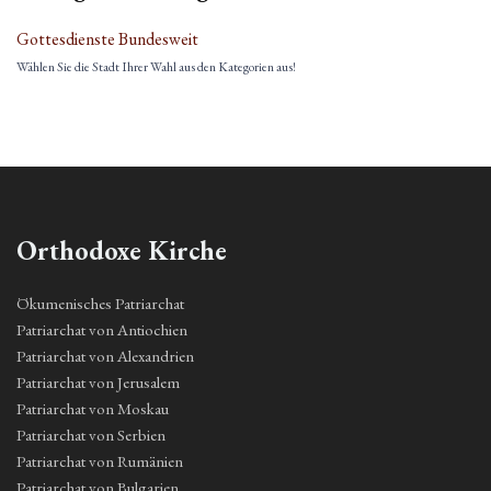
Gottesdienste Bundesweit
Wählen Sie die Stadt Ihrer Wahl aus den Kategorien aus!
Orthodoxe Kirche
Ökumenisches Patriarchat
Patriarchat von Antiochien
Patriarchat von Alexandrien
Patriarchat von Jerusalem
Patriarchat von Moskau
Patriarchat von Serbien
Patriarchat von Rumänien
Patriarchat von Bulgarien