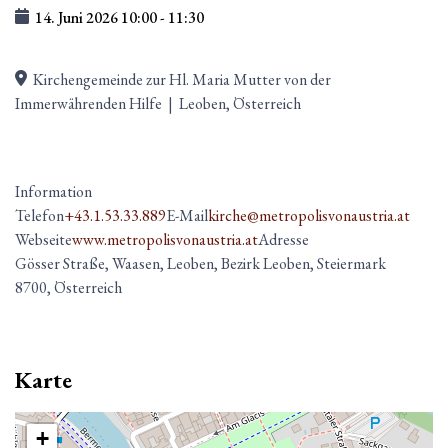
14. Juni 2026
10:00
-
11:30
Kirchengemeinde zur Hl. Maria Mutter von der
Immerwährenden Hilfe
|
Leoben, Österreich
Information
Telefon
+43.1.53.33.889
E-Mail
kirche@metropolisvonaustria.at
Webseite
www.metropolisvonaustria.at
Adresse
Gösser Straße, Waasen, Leoben, Bezirk Leoben, Steiermark
8700, Österreich
Karte
+