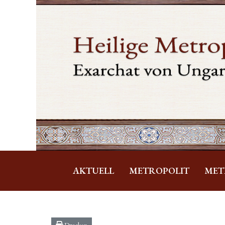
AKTUELL
METROPOLIT
MET
Drucken