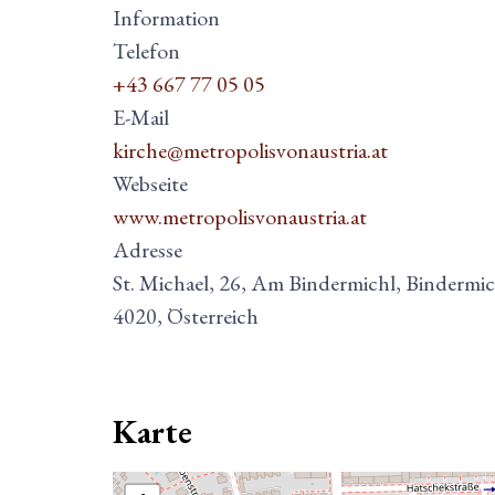
Information
Telefon
+43 667 77 05 05
E-Mail
kirche@metropolisvonaustria.at
Webseite
www.metropolisvonaustria.at
Adresse
St. Michael, 26, Am Bindermichl, Bindermic
4020, Österreich
Karte