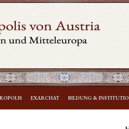
ROPOLIS
EXARCHAT
BILDUNG & INSTITUTI
H