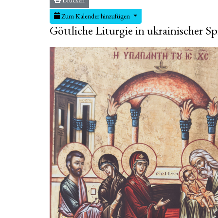
Zum Kalender hinzufügen
Göttliche Liturgie in ukrainischer S