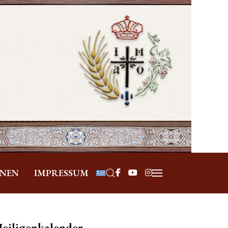
Sprache auswählen
ONEN
IMPRESSUM
eiligenkalender