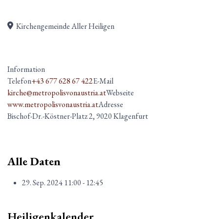
Kirchengemeinde Aller Heiligen
Information
Telefon
+43 677 628 67 422
E-Mail
kirche@metropolisvonaustria.at
Webseite
www.metropolisvonaustria.at
Adresse
Bischof-Dr.-Köstner-Platz 2, 9020 Klagenfurt
Alle Daten
29. Sep. 2024
11:00 - 12:45
Heiligenkalender