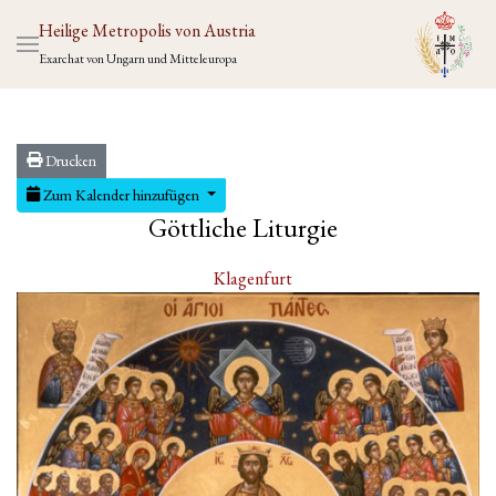
Heilige Metropolis von Austria
Exarchat von Ungarn und Mitteleuropa
Drucken
Zum Kalender hinzufügen
Göttliche Liturgie
Klagenfurt