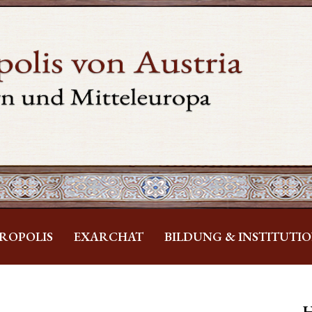
ROPOLIS
EXARCHAT
BILDUNG & INSTITUTI
H