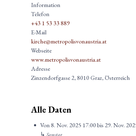
Information
Telefon
+43 1 53 33 889
E-Mail
kirche@metropolisvonaustria.at
Webseite
www.metropolisvonaustria.at
Adresse
Zinzendorfgasse 2, 8010 Graz, Österreich
Alle Daten
Von
8. Nov. 2025
17:00
bis
29. Nov. 202
↳
Samstag