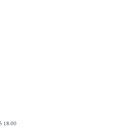
5
18:00