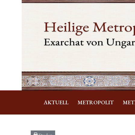
AKTUELL
METROPOLIT
MET
Drucken