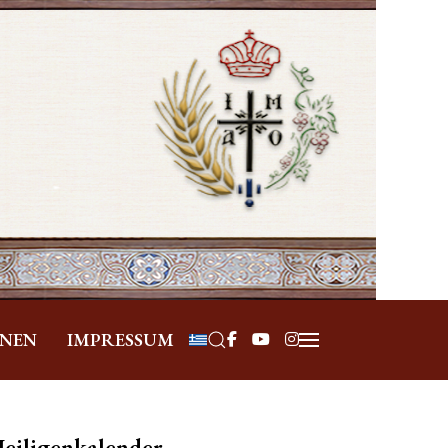
Sprache auswählen
ONEN
IMPRESSUM
eiligenkalender