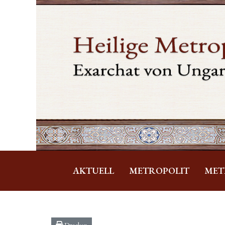
AKTUELL
METROPOLIT
MET
Drucken