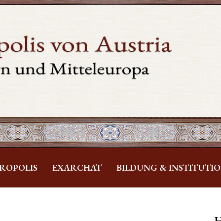
ROPOLIS
EXARCHAT
BILDUNG & INSTITUTI
H