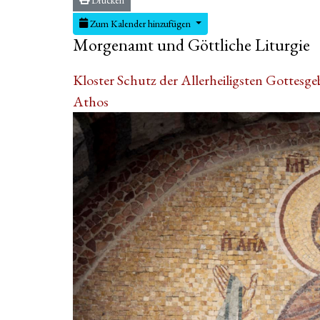
Zum Kalender hinzufügen
Morgenamt und Göttliche Liturgie
Kloster Schutz der Allerheiligsten Gottesge
Athos