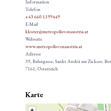
Information
Telefon
+43 660 1199449
E-Mail
kloster@metropolisvonaustria.at
Webseite
www.metropolisvonaustria.at
Adresse
39, Bahngasse, Sankt Andrä am Zicksee, Bez
7161, Österreich
Karte
+