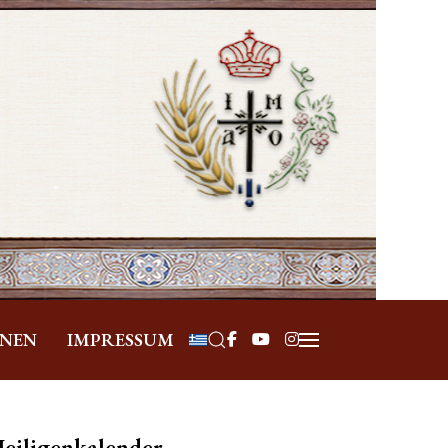
Sprache auswählen
ONEN
IMPRESSUM
eiligenkalender