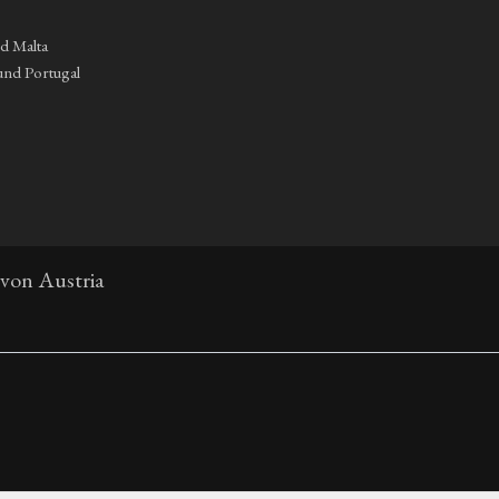
nd Malta
und Portugal
 von Austria