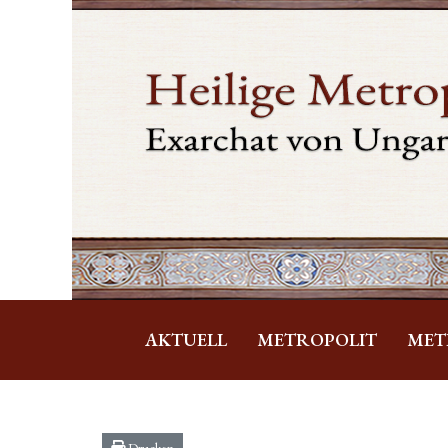
AKTUELL
METROPOLIT
MET
Drucken