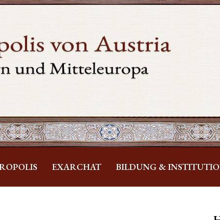
ROPOLIS
EXARCHAT
BILDUNG & INSTITUTI
H