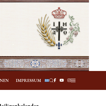
Sprache auswählen
ONEN
IMPRESSUM
eiligenkalender