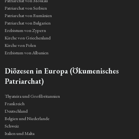
Patriarchat von Moskau
Patriarchat von Serbien
Patriarchat von Rumänien
Patriarchat von Bulgarien
Erzbistum von Zypern
Kirche von Griechenland
Kirche von Polen
Erzbistum von Albanien
Diözesen in Europa (Ökumenisches
Patriarchat)
Thyateira und Großbritannien
Frankreich
Deutschland
Belgien und Niederlande
Schweiz
Italien und Malta