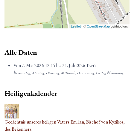
Leaflet
| ©
OpenStreetMap
contributors
Alle Daten
Von
7. Mai 2026
12:15
bis
31. Juli 2026
12:45
↳
Sonntag, Montag, Dienstag, Mittwoch, Donnerstag, Freitag & Samstag
Heiligenkalender
08
Aug.
Gedächtnis unseres heiligen Vaters Emilian, Bischof von Kyzikos,
des Bekenners.