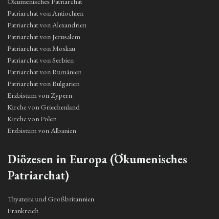
Ökumenisches Patriarchat
Patriarchat von Antiochien
Patriarchat von Alexandrien
Patriarchat von Jerusalem
Patriarchat von Moskau
Patriarchat von Serbien
Patriarchat von Rumänien
Patriarchat von Bulgarien
Erzbistum von Zypern
Kirche von Griechenland
Kirche von Polen
Erzbistum von Albanien
Diözesen in Europa (Ökumenisches
Patriarchat)
Thyateira und Großbritannien
Frankreich