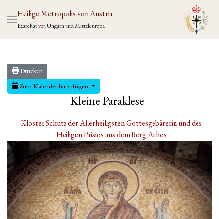
Heilige Metropolis von Austria
Exarchat von Ungarn und Mitteleuropa
Drucken
Zum Kalender hinzufügen
Kleine Paraklese
Kloster Schutz der Allerheiligsten Gottesgebärerin und des
Heiligen Paisios aus dem Berg Athos