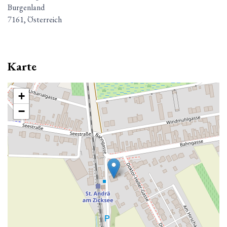
Burgenland
7161, Österreich
Karte
+
−