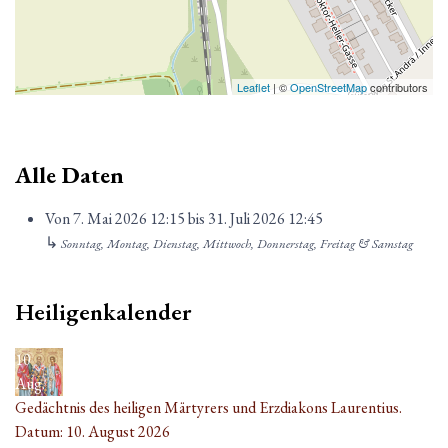
Leaflet
| ©
OpenStreetMap
contributors
Alle Daten
Von
7. Mai 2026
12:15
bis
31. Juli 2026
12:45
↳
Sonntag, Montag, Dienstag, Mittwoch, Donnerstag, Freitag & Samstag
Heiligenkalender
10
Aug.
Gedächtnis des heiligen Märtyrers und Erzdiakons Laurentius.
Datum:
10. August 2026