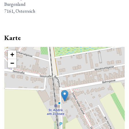
Burgenland
7161, Österreich
Karte
+
−