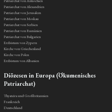
Patriarchat von Antiochien
Patriarchat von Alexandrien
Patriarchat von Jerusalem
Patriarchat von Moskau
Patriarchat von Serbien
Patriarchat von Rumänien
Patriarchat von Bulgarien
Erzbistum von Zypern
Kirche von Griechenland
Kirche von Polen
Erzbistum von Albanien
Diözesen in Europa (Ökumenisches
Patriarchat)
Thyateira und Großbritannien
Frankreich
Deutschland