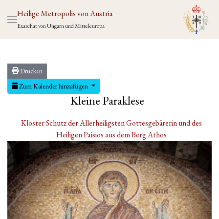
Heilige Metropolis von Austria
Exarchat von Ungarn und Mitteleuropa
Drucken
Zum Kalender hinzufügen
Kleine Paraklese
Kloster Schutz der Allerheiligsten Gottesgebärerin und des
Heiligen Paisios aus dem Berg Athos