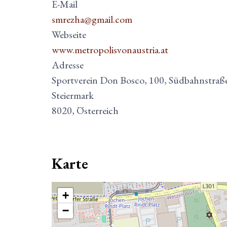
E-Mail
smrezha@gmail.com
Webseite
www.metropolisvonaustria.at
Adresse
Sportverein Don Bosco, 100, Südbahnstraße,
Steiermark
8020, Österreich
Karte
+
−