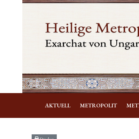
AKTUELL
METROPOLIT
MET
Drucken