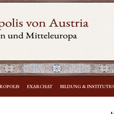
ROPOLIS
EXARCHAT
BILDUNG & INSTITUTI
H