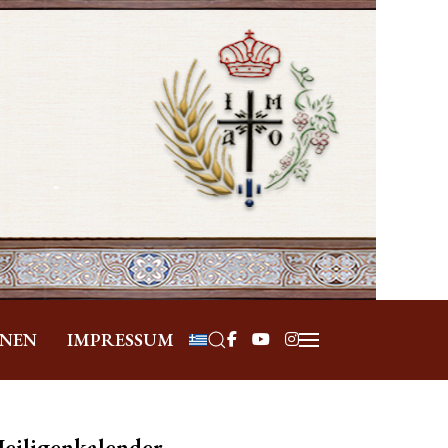
Sprache auswählen
ONEN
IMPRESSUM
eiligenkalender