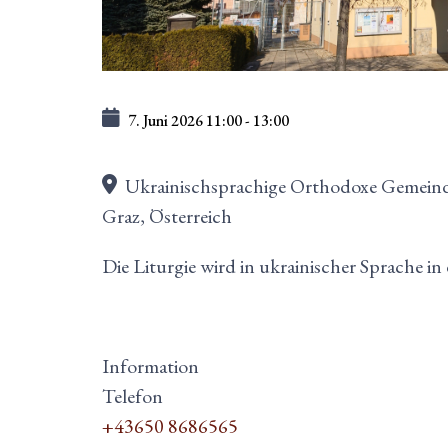
7. Juni 2026
11:00
-
13:00
Ukrainischsprachige Orthodoxe Gemeind
Graz, Österreich
Die Liturgie wird in ukrainischer Sprache i
Information
Telefon
+43650 8686565