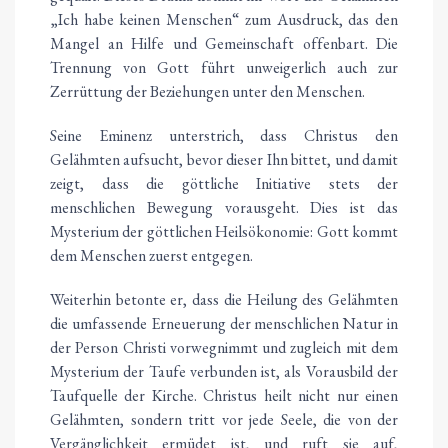
„Ich habe keinen Menschen“ zum Ausdruck, das den
Mangel an Hilfe und Gemeinschaft offenbart. Die
Trennung von Gott führt unweigerlich auch zur
Zerrüttung der Beziehungen unter den Menschen.
Seine Eminenz unterstrich, dass Christus den
Gelähmten aufsucht, bevor dieser Ihn bittet, und damit
zeigt, dass die göttliche Initiative stets der
menschlichen Bewegung vorausgeht. Dies ist das
Mysterium der göttlichen Heilsökonomie: Gott kommt
dem Menschen zuerst entgegen.
Weiterhin betonte er, dass die Heilung des Gelähmten
die umfassende Erneuerung der menschlichen Natur in
der Person Christi vorwegnimmt und zugleich mit dem
Mysterium der Taufe verbunden ist, als Vorausbild der
Taufquelle der Kirche. Christus heilt nicht nur einen
Gelähmten, sondern tritt vor jede Seele, die von der
Vergänglichkeit ermüdet ist, und ruft sie auf,