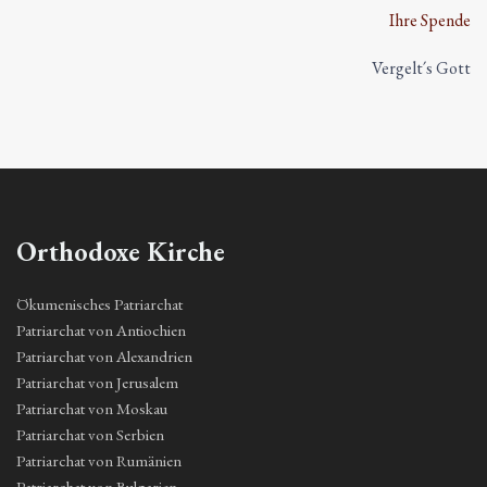
Ihre Spende
Vergelt´s Gott
Orthodoxe Kirche
Ökumenisches Patriarchat
Patriarchat von Antiochien
Patriarchat von Alexandrien
Patriarchat von Jerusalem
Patriarchat von Moskau
Patriarchat von Serbien
Patriarchat von Rumänien
Patriarchat von Bulgarien