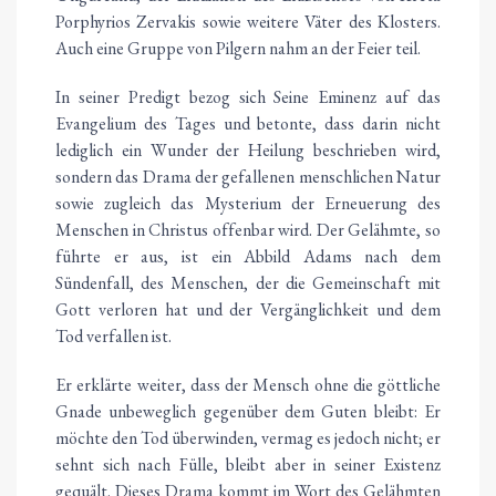
Porphyrios Zervakis sowie weitere Väter des Klosters.
Auch eine Gruppe von Pilgern nahm an der Feier teil.
In seiner Predigt bezog sich Seine Eminenz auf das
Evangelium des Tages und betonte, dass darin nicht
lediglich ein Wunder der Heilung beschrieben wird,
sondern das Drama der gefallenen menschlichen Natur
sowie zugleich das Mysterium der Erneuerung des
Menschen in Christus offenbar wird. Der Gelähmte, so
führte er aus, ist ein Abbild Adams nach dem
Sündenfall, des Menschen, der die Gemeinschaft mit
Gott verloren hat und der Vergänglichkeit und dem
Tod verfallen ist.
Er erklärte weiter, dass der Mensch ohne die göttliche
Gnade unbeweglich gegenüber dem Guten bleibt: Er
möchte den Tod überwinden, vermag es jedoch nicht; er
sehnt sich nach Fülle, bleibt aber in seiner Existenz
gequält. Dieses Drama kommt im Wort des Gelähmten