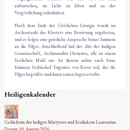
aufzustehen, im Licht zu leben und an der
Vergöttlichung teilzuhaben.
Nach dem Ende der Göttlichen Liturgie wurde im
Archontariki des Klosters eine Bewirtung angeboten,
und es folgte eine geistliche Ansprache Seiner Eminenz
an die Pilger. Anschließend lud der Abt der heiligen
Gemeinschaft, Archimandrit Dionysios, alle zu einem
festlichen Mahl ein. An diesem nahm auch Seine
Eminenz Erzbischof Eugenios von Kreta teil, der die
Pilger begrüßte und ihnen seinen Segen erteilte.
Heiligenkalender
10
Aug.
Gedächtnis des heiligen Märtyrers und Erzdiakons Laurentius.
Datum:
10. August 2026