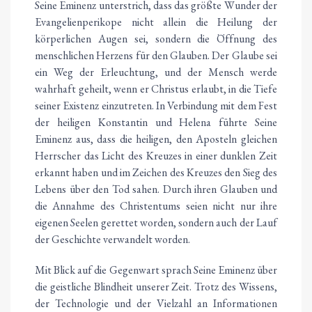
Seine Eminenz unterstrich, dass das größte Wunder der
Evangelienperikope nicht allein die Heilung der
körperlichen Augen sei, sondern die Öffnung des
menschlichen Herzens für den Glauben. Der Glaube sei
ein Weg der Erleuchtung, und der Mensch werde
wahrhaft geheilt, wenn er Christus erlaubt, in die Tiefe
seiner Existenz einzutreten. In Verbindung mit dem Fest
der heiligen Konstantin und Helena führte Seine
Eminenz aus, dass die heiligen, den Aposteln gleichen
Herrscher das Licht des Kreuzes in einer dunklen Zeit
erkannt haben und im Zeichen des Kreuzes den Sieg des
Lebens über den Tod sahen. Durch ihren Glauben und
die Annahme des Christentums seien nicht nur ihre
eigenen Seelen gerettet worden, sondern auch der Lauf
der Geschichte verwandelt worden.
Mit Blick auf die Gegenwart sprach Seine Eminenz über
die geistliche Blindheit unserer Zeit. Trotz des Wissens,
der Technologie und der Vielzahl an Informationen