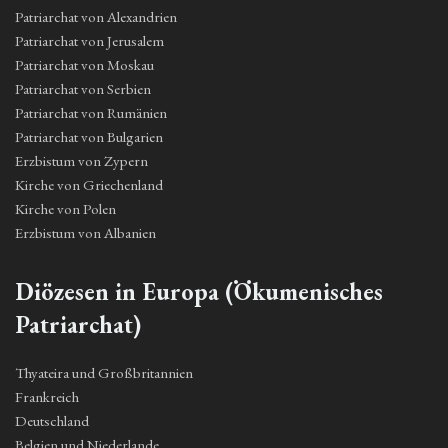
Patriarchat von Alexandrien
Patriarchat von Jerusalem
Patriarchat von Moskau
Patriarchat von Serbien
Patriarchat von Rumänien
Patriarchat von Bulgarien
Erzbistum von Zypern
Kirche von Griechenland
Kirche von Polen
Erzbistum von Albanien
Diözesen in Europa (Ökumenisches
Patriarchat)
Thyateira und Großbritannien
Frankreich
Deutschland
Belgien und Niederlande