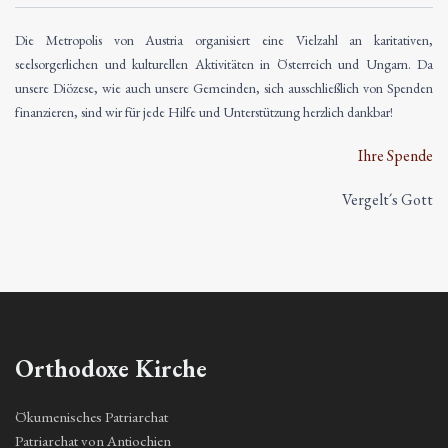
Die Metropolis von Austria organisiert eine Vielzahl an karitativen,
seelsorgerlichen und kulturellen Aktivitäten in Österreich und Ungarn. Da
unsere Diözese, wie auch unsere Gemeinden, sich ausschließlich von Spenden
finanzieren, sind wir für jede Hilfe und Unterstützung herzlich dankbar!
Ihre Spende
Vergelt´s Gott
Orthodoxe Kirche
Ökumenisches Patriarchat
Patriarchat von Antiochien