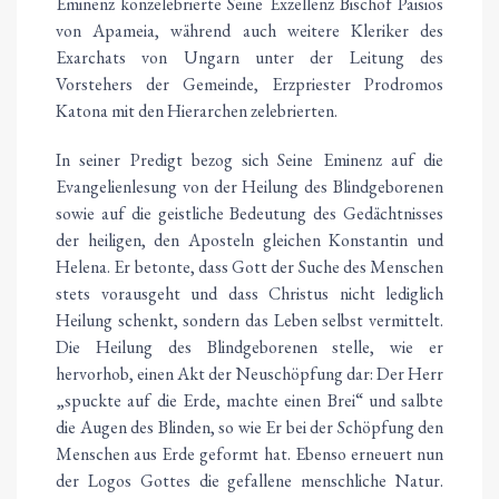
Eminenz konzelebrierte Seine Exzellenz Bischof Paisios
von Apameia, während auch weitere Kleriker des
Exarchats von Ungarn unter der Leitung des
Vorstehers der Gemeinde, Erzpriester Prodromos
Katona mit den Hierarchen zelebrierten.
In seiner Predigt bezog sich Seine Eminenz auf die
Evangelienlesung von der Heilung des Blindgeborenen
sowie auf die geistliche Bedeutung des Gedächtnisses
der heiligen, den Aposteln gleichen Konstantin und
Helena. Er betonte, dass Gott der Suche des Menschen
stets vorausgeht und dass Christus nicht lediglich
Heilung schenkt, sondern das Leben selbst vermittelt.
Die Heilung des Blindgeborenen stelle, wie er
hervorhob, einen Akt der Neuschöpfung dar: Der Herr
„spuckte auf die Erde, machte einen Brei“ und salbte
die Augen des Blinden, so wie Er bei der Schöpfung den
Menschen aus Erde geformt hat. Ebenso erneuert nun
der Logos Gottes die gefallene menschliche Natur.