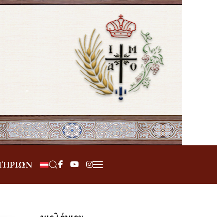
Επιλέξτε τη γλώσσα σας
ΤΗΡΊΩΝ
Ἁγιολόγιον