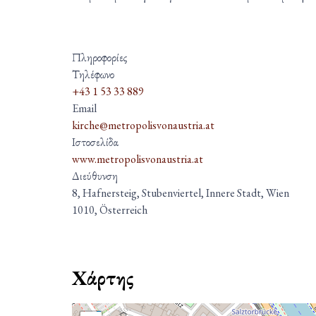
Πληροφορίες
Τηλέφωνο
+43 1 53 33 889
Email
kirche@metropolisvonaustria.at
Ιστοσελίδα
www.metropolisvonaustria.at
Διεύθυνση
8, Hafnersteig, Stubenviertel, Innere Stadt, Wien
1010, Österreich
Χάρτης