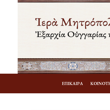
ἘΠΊΚΑΙΡΑ
ΚΟΙΝΌΤ