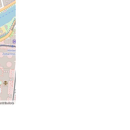
ntributors