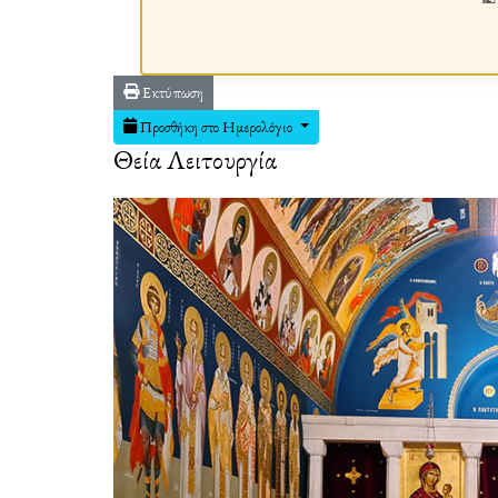
Εκτύπωση
Προσθήκη στο Ημερολόγιο
Θεία Λειτουργία