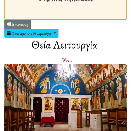
Εκτύπωση
Προσθήκη στο Ημερολόγιο
Θεία Λειτουργία
Wien