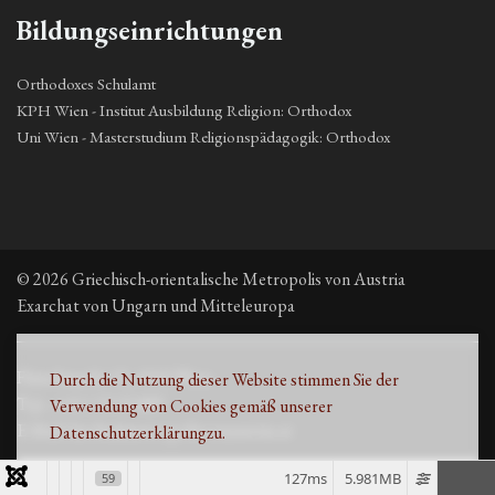
Bildungseinrichtungen
Orthodoxes Schulamt
KPH Wien - Institut Ausbildung Religion: Orthodox
Uni Wien - Masterstudium Religionspädagogik: Orthodox
© 2026 Griechisch-orientalische Metropolis von Austria
Exarchat von Ungarn und Mitteleuropa
Fleischmarkt 13, 1010 Wien
Durch die Nutzung dieser Website stimmen Sie der
Τηλ. +43 1 53 33 889
Verwendung von Cookies gemäß unserer
E-Mail: kirche@metropolisvonaustria.at
Datenschutzerklärung
zu.
127ms
5.981MB
59