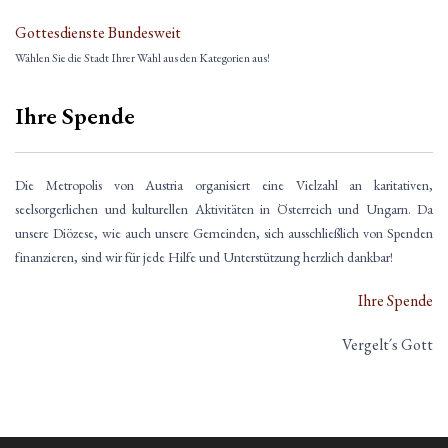
Gottesdienste Bundesweit
Wählen Sie die Stadt Ihrer Wahl aus den Kategorien aus!
Ihre Spende
Die Metropolis von Austria organisiert eine Vielzahl an karitativen,
seelsorgerlichen und kulturellen Aktivitäten in Österreich und Ungarn. Da
unsere Diözese, wie auch unsere Gemeinden, sich ausschließlich von Spenden
finanzieren, sind wir für jede Hilfe und Unterstützung herzlich dankbar!
Ihre Spende
Vergelt´s Gott