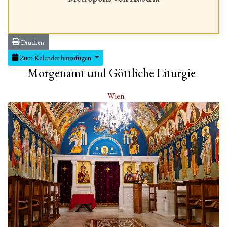
Drucken
Zum Kalender hinzufügen
Morgenamt und Göttliche Liturgie
Wien