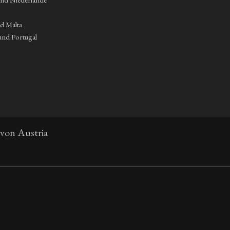
nd Malta
und Portugal
 von Austria