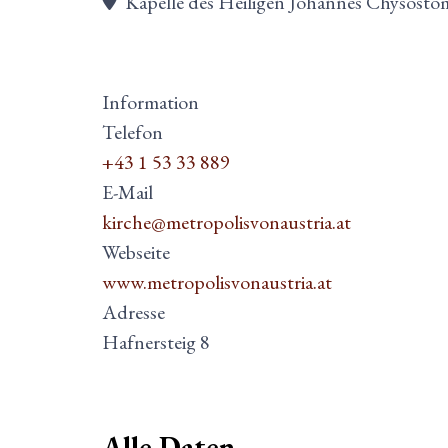
Kapelle des Heiligen Johannes Chysosto
Information
Telefon
+43 1 53 33 889
E-Mail
kirche@metropolisvonaustria.at
Webseite
www.metropolisvonaustria.at
Adresse
Hafnersteig 8
Alle Daten