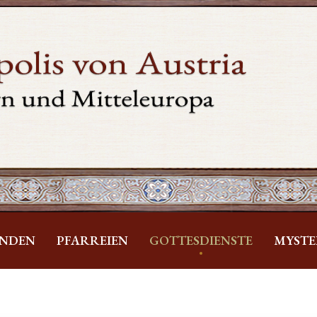
INDEN
PFARREIEN
GOTTESDIENSTE
MYSTE