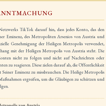
ANNTMACHUNG
 Netzwerks TikTok darauf hin, dass jedes Konto, das den
ner Eminenz, des Metropoliten Arsenios von Austria und
zielle Genehmigung der Heiligen Metropolis verwendet,
nhang mit der Heiligen Metropolis von Austria steht. Die
Konten nicht zu folgen und nicht auf Nachrichten oder
en zu reagieren. Diese zielen darauf ab, die Öffentlichkeit
tät Seiner Eminenz zu missbrauchen. Die Heilige Metropolis
n Maßnahmen ergreifen, um die Gläubigen zu schützen und
lgen.
etropolis von Austria