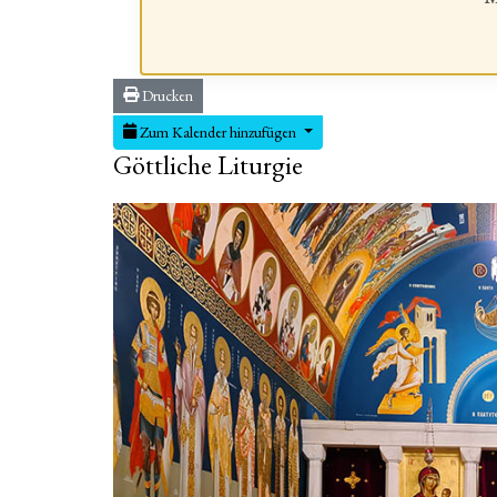
Drucken
Zum Kalender hinzufügen
Göttliche Liturgie