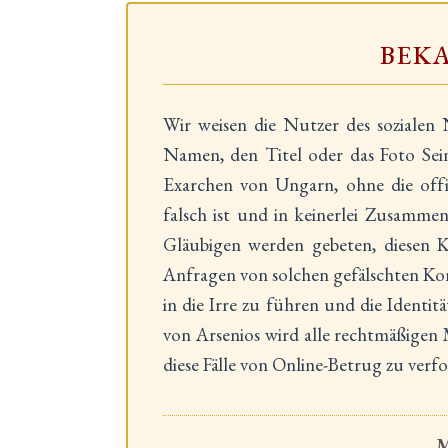
BEK
Wir weisen die Nutzer des sozialen
Namen, den Titel oder das Foto Sei
Exarchen von Ungarn, ohne die offi
falsch ist und in keinerlei Zusamme
Gläubigen werden gebeten, diesen 
Anfragen von solchen gefälschten Kont
in die Irre zu führen und die Identi
von Arsenios wird alle rechtmäßige
diese Fälle von Online-Betrug zu verfo
M