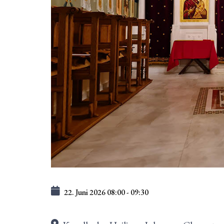
22. Juni 2026
08:00
-
09:30