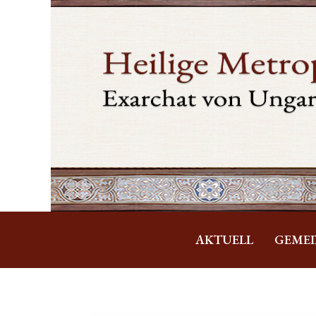
AKTUELL
GEME