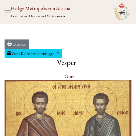
Heilige Metropolis von Austria
Exarchat von Ungarn und Mitteleuropa
Drucken
Zum Kalender hinzufügen
Vesper
Graz