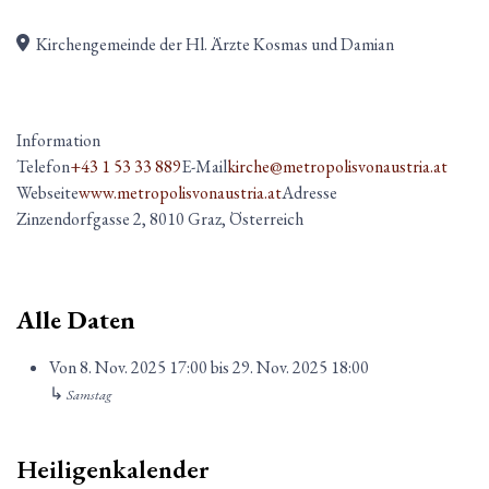
Kirchengemeinde der Hl. Ärzte Kosmas und Damian
Information
Telefon
+43 1 53 33 889
E-Mail
kirche@metropolisvonaustria.at
Webseite
www.metropolisvonaustria.at
Adresse
Zinzendorfgasse 2, 8010 Graz, Österreich
Alle Daten
Von
8. Nov. 2025
17:00
bis
29. Nov. 2025
18:00
↳
Samstag
Heiligenkalender