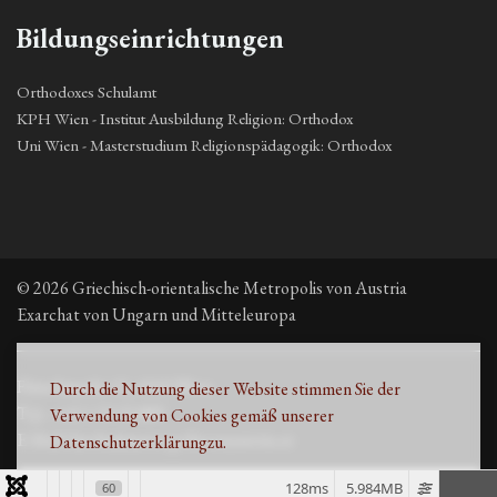
Bildungseinrichtungen
Orthodoxes Schulamt
KPH Wien - Institut Ausbildung Religion: Orthodox
Uni Wien - Masterstudium Religionspädagogik: Orthodox
© 2026 Griechisch-orientalische Metropolis von Austria
Exarchat von Ungarn und Mitteleuropa
Fleischmarkt 13, 1010 Wien
Durch die Nutzung dieser Website stimmen Sie der
Τηλ. +43 1 53 33 889
Verwendung von Cookies gemäß unserer
E-Mail: kirche@metropolisvonaustria.at
Datenschutzerklärung
zu.
128ms
5.984MB
60