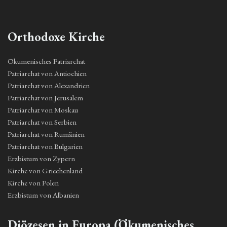
Orthodoxe Kirche
Ökumenisches Patriarchat
Patriarchat von Antiochien
Patriarchat von Alexandrien
Patriarchat von Jerusalem
Patriarchat von Moskau
Patriarchat von Serbien
Patriarchat von Rumänien
Patriarchat von Bulgarien
Erzbistum von Zypern
Kirche von Griechenland
Kirche von Polen
Erzbistum von Albanien
Diözesen in Europa (Ökumenisches