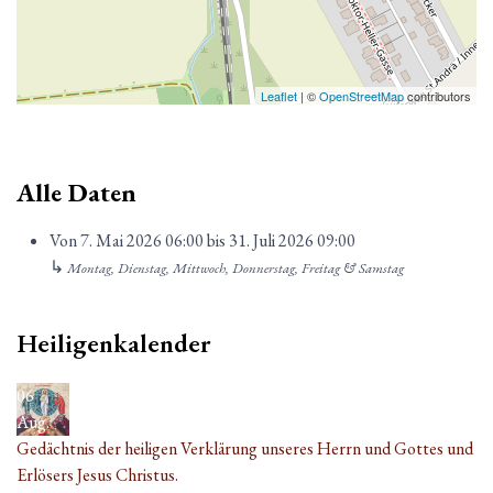
Leaflet
| ©
OpenStreetMap
contributors
Alle Daten
Von
7. Mai 2026
06:00
bis
31. Juli 2026
09:00
↳
Montag, Dienstag, Mittwoch, Donnerstag, Freitag & Samstag
Heiligenkalender
06
Aug.
Gedächtnis der heiligen Verklärung unseres Herrn und Gottes und
Erlösers Jesus Christus.