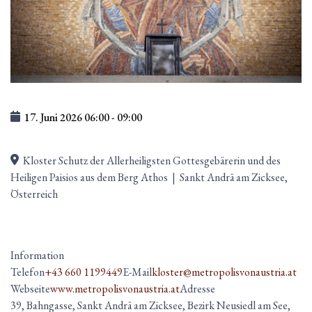
17. Juni 2026
06:00
-
09:00
Kloster Schutz der Allerheiligsten Gottesgebärerin und des
Heiligen Paisios aus dem Berg Athos
|
Sankt Andrä am Zicksee,
Österreich
Information
Telefon
+43 660 1199449
E-Mail
kloster@metropolisvonaustria.at
Webseite
www.metropolisvonaustria.at
Adresse
39, Bahngasse, Sankt Andrä am Zicksee, Bezirk Neusiedl am See,