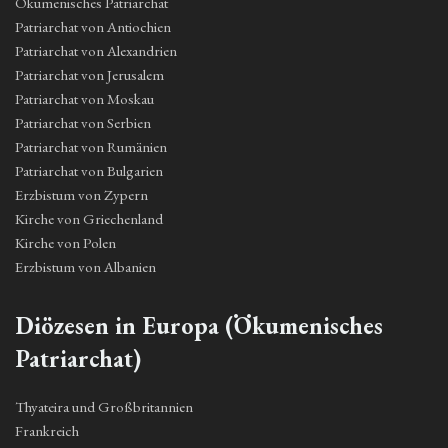
Ökumenisches Patriarchat
Patriarchat von Antiochien
Patriarchat von Alexandrien
Patriarchat von Jerusalem
Patriarchat von Moskau
Patriarchat von Serbien
Patriarchat von Rumänien
Patriarchat von Bulgarien
Erzbistum von Zypern
Kirche von Griechenland
Kirche von Polen
Erzbistum von Albanien
Diözesen in Europa (Ökumenisches
Patriarchat)
Thyateira und Großbritannien
Frankreich