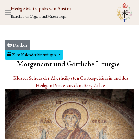
Heilige Metropolis von Austria
Exarchat von Ungarn und Mitteleuropa
Drucken
Zum Kalender hinzufügen
Morgenamt und Göttliche Liturgie
Kloster Schutz der Allerheiligsten Gottesgebärerin und des
Heiligen Paisios aus dem Berg Athos