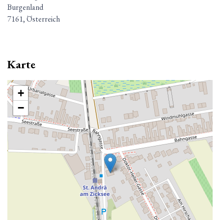
Burgenland
7161, Österreich
Karte
+
−