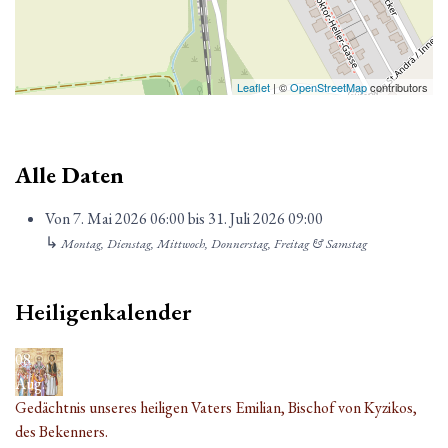
Leaflet
| ©
OpenStreetMap
contributors
Alle Daten
Von
7. Mai 2026
06:00
bis
31. Juli 2026
09:00
↳
Montag, Dienstag, Mittwoch, Donnerstag, Freitag & Samstag
Heiligenkalender
08
Aug.
Gedächtnis unseres heiligen Vaters Emilian, Bischof von Kyzikos,
des Bekenners.