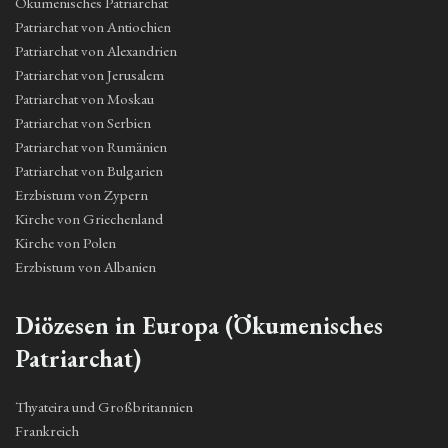
Ökumenisches Patriarchat
Patriarchat von Antiochien
Patriarchat von Alexandrien
Patriarchat von Jerusalem
Patriarchat von Moskau
Patriarchat von Serbien
Patriarchat von Rumänien
Patriarchat von Bulgarien
Erzbistum von Zypern
Kirche von Griechenland
Kirche von Polen
Erzbistum von Albanien
Diözesen in Europa (Ökumenisches
Patriarchat)
Thyateira und Großbritannien
Frankreich