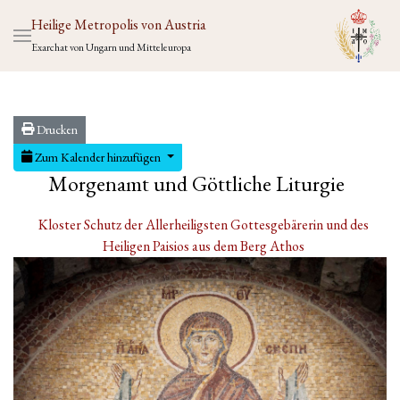
Heilige Metropolis von Austria
Exarchat von Ungarn und Mitteleuropa
Drucken
Zum Kalender hinzufügen
Morgenamt und Göttliche Liturgie
Kloster Schutz der Allerheiligsten Gottesgebärerin und des
Heiligen Paisios aus dem Berg Athos