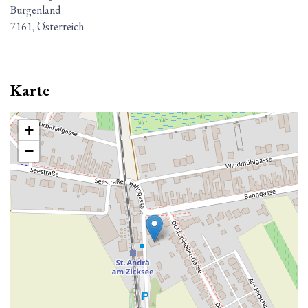
Burgenland
7161, Österreich
Karte
+
−